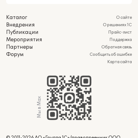
Каталог
О сайте
Внедрения
О решениях 1С
Публикации
Прайс-лист
Мероприятия
Поддержка
Партнеры
Обратная связь
Форум
Сообщить об ошибке
Карта сайта
Мы в Max
© 2011-2026 АО «Группа 1С» (правопреемник ООО