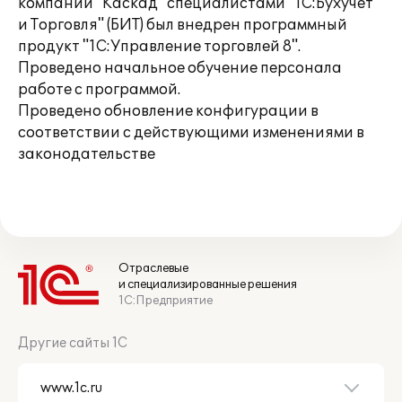
компании "Каскад" специалистами "1С:Бухучет
и Торговля" (БИТ) был внедрен программный
продукт "1С:Управление торговлей 8".
Проведено начальное обучение персонала
работе с программой.
Проведено обновление конфигурации в
соответствии с действующими изменениями в
законодательстве
Отраслевые
и специализированные решения
1С:Предприятие
Другие сайты 1С