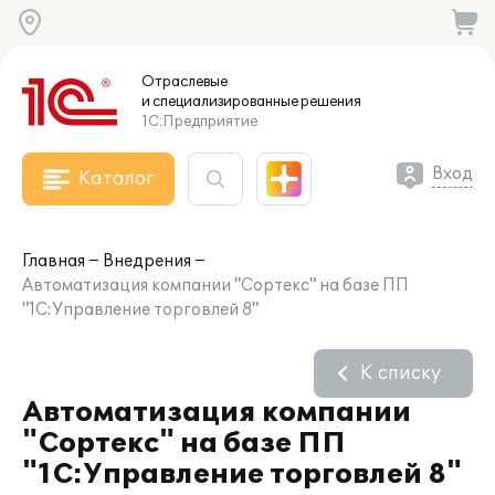
Отраслевые
и специализированные
решения
1С:Предприятие
Вход
Каталог
Главная
Внедрения
Автоматизация компании "Сортекс" на базе ПП
"1С:Управление торговлей 8"
К списку
Автоматизация компании
"Сортекс" на базе ПП
"1С:Управление торговлей 8"