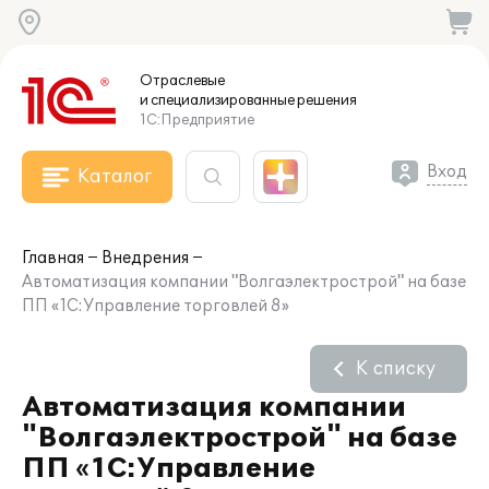
Отраслевые
и специализированные
решения
1С:Предприятие
Вход
Каталог
Главная
Внедрения
Автоматизация компании "Волгаэлектрострой" на базе
ПП «1С:Управление торговлей 8»
К списку
Автоматизация компании
"Волгаэлектрострой" на базе
ПП «1С:Управление