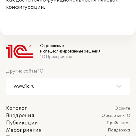
как достаточно функциональности типовой
конфигурации.
Отраслевые
и специализированные решения
1С:Предприятие
Другие сайты 1С
Каталог
О сайте
Внедрения
О решениях 1С
Публикации
Прайс-лист
Мероприятия
Поддержка