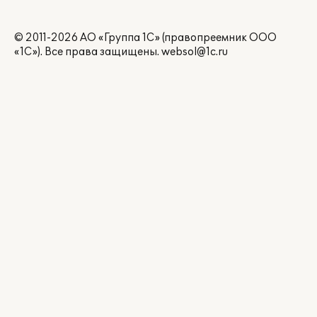
© 2011-2026 АО «Группа 1С» (правопреемник ООО
«1С»). Все права защищены.
websol@1c.ru