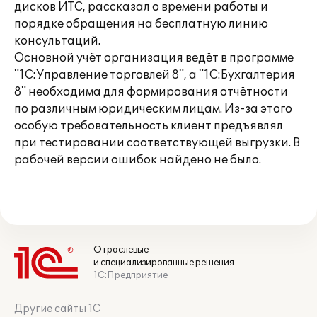
дисков ИТС, рассказал о времени работы и
порядке обращения на бесплатную линию
консультаций.
Основной учёт организация ведёт в программе
"1С:Управление торговлей 8", а "1С:Бухгалтерия
8" необходима для формирования отчётности
по различным юридическим лицам. Из-за этого
особую требовательность клиент предъявлял
при тестировании соответствующей выгрузки. В
рабочей версии ошибок найдено не было.
Отраслевые
и специализированные решения
1С:Предприятие
Другие сайты 1С