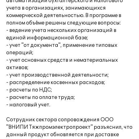
автоматизации бухгалтерского и налогового
учета в организациях, занимающихся
коммерческой деятельностью. В программе в
полном объёме решены следующие вопросы:
- ведение учета нескольких организаций в
единой информационной базе;
- учет "от документа", применение типовых
операций;
- учет основных средств и нематериальных
активов;
- учет производственной деятельности;
- распределение косвенных расходов;
- расчеты по НДС;
- расчеты по оплате труда;
- налоговый учет.
Сотрудник сектора сопровождения ООО
"ВНИПИ Тяжпромэлектропроект" разъяснил, что
данный продукт обновляется при доставке