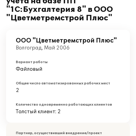
учёта на базе ПП
"1С:Бухгалтерия 8" в ООО
"Цветметремстрой Плюс"
ООО "Цветметремстрой Плюс"
Волгоград, Май 2006
Вариант работы
Файловый
Общее число автоматизированных рабочих мест
2
Количество одновременно работающих клиентов
Толстый клиент: 2
Партнер, осуществивший внедрение/проект