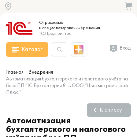
Отраслевые
и специализированные
решения
1С:Предприятие
Вход
Каталог
Главная
Внедрения
Автоматизация бухгалтерского и налогового учёта на
базе ПП "1С:Бухгалтерия 8" в ООО "Цветметремстрой
Плюс"
К списку
Автоматизация
бухгалтерского и налогового