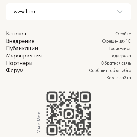
Каталог
О сайте
Внедрения
О решениях 1С
Публикации
Прайс-лист
Мероприятия
Поддержка
Партнеры
Обратная связь
Форум
Сообщить об ошибке
Карта сайта
Мы в Max