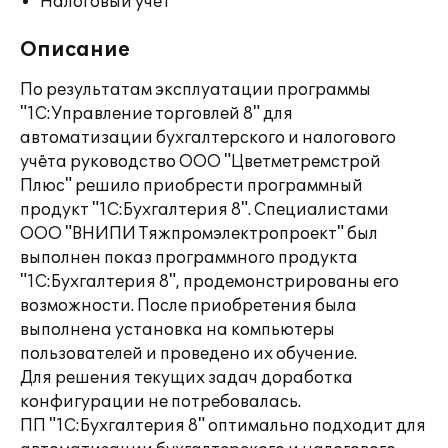
Налоговый учет
Описание
По результатам эксплуатации программы
"1С:Управление торговлей 8" для
автоматизации бухгалтерского и налогового
учёта руководство ООО "Цветметремстрой
Плюс" решило приобрести программный
продукт "1С:Бухгалтерия 8". Специалистами
ООО "ВНИПИ Тяжпромэлектропроект" был
выполнен показ программного продукта
"1С:Бухгалтерия 8", продемонстрированы его
возможности. После приобретения была
выполнена установка на компьютеры
пользователей и проведено их обучение.
Для решения текущих задач доработка
конфигурации не потребовалась.
ПП "1C:Бухгалтерия 8" оптимально подходит для