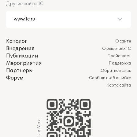
Другие сайты 1С
Каталог
О сайте
Внедрения
О решениях 1С
Публикации
Прайс-лист
Мероприятия
Поддержка
Партнеры
Обратная связь
Форум
Сообщить об ошибке
Карта сайта
Мы в Max