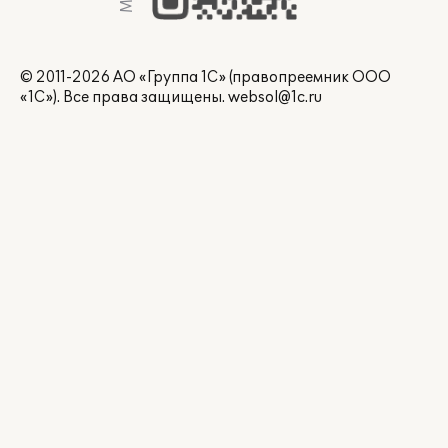
© 2011-2026 АО «Группа 1С» (правопреемник ООО
«1С»). Все права защищены.
websol@1c.ru