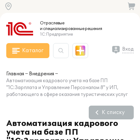
Отраслевые
и специализированные
решения
1С:Предприятие
Вход
Каталог
Главная
Внедрения
Автоматизация кадрового учета на базе ПП
"1С:Зарплата и Управление Персоналом 8" у ИП,
работающего в сфере оказания туристических услуг
К списку
Автоматизация кадрового
учета на базе ПП