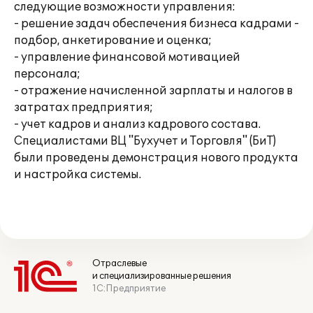
следующие возможности управления:
- решение задач обеспечения бизнеса кадрами -
подбор, анкетирование и оценка;
- управление финансовой мотивацией
персонала;
- отражение начисленной зарплаты и налогов в
затратах предприятия;
- учет кадров и анализ кадрового состава.
Специалистами ВЦ "Бухучет и Торговля" (БиТ)
были проведены демонстрация нового продукта
и настройка системы.
Отраслевые
и специализированные решения
1С:Предприятие