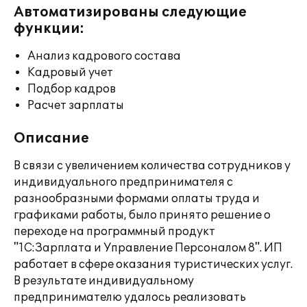
Автоматизированы следующие
функции:
Анализ кадрового состава
Кадровый учет
Подбор кадров
Расчет зарплаты
Описание
В связи с увеличением количества сотрудников у
индивидуального предпринимателя с
разнообразными формами оплаты труда и
графиками работы, было принято решение о
переходе на программный продукт
"1С:Зарплата и Управление Персоналом 8". ИП
работает в сфере оказания туристических услуг.
В результате индивидуальному
предпринимателю удалось реализовать