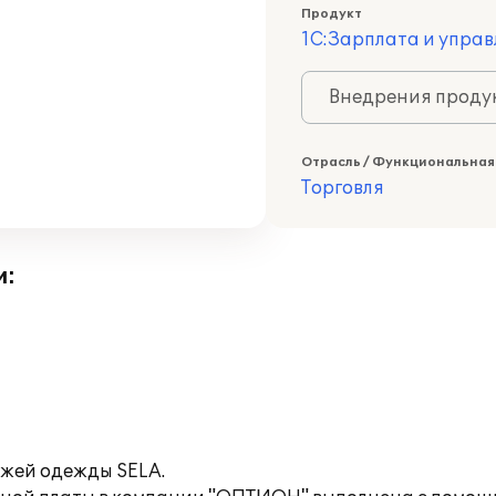
Продукт
1С:Зарплата и управ
Внедрения продук
Отрасль / Функциональная
Торговля
и:
жей одежды SELA.