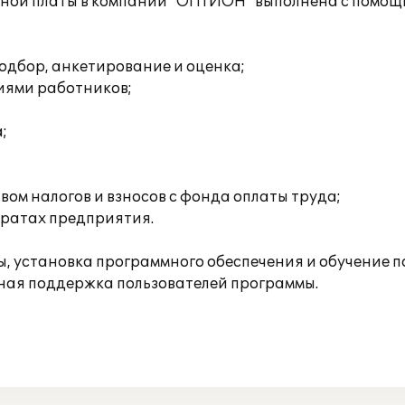
тной платы в компании "ОПТИОН" выполнена с помощ
одбор, анкетирование и оценка;
иями работников;
;
ом налогов и взносов с фонда оплаты труда;
тратах предприятия.
 установка программного обеспечения и обучение п
ная поддержка пользователей программы.