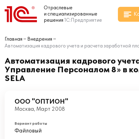
Отраслевые
К
и специализированные
решения
1С:Предприятие
Главная
Внедрения
Автоматизация кадрового учета и расчета заработной п
Автоматизация кадрового учета
Управление Персоналом 8» в 
SELA
ООО "ОПТИОН"
Москва, Март 2008
Вариант работы
Файловый