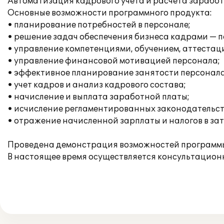
Автоматизация кадрового учета и расчета зарабо
Основные возможности программного продукта:
• планирование потребностей в персонале;
• решение задач обеспечения бизнеса кадрами — п
• управление компетенциями, обучением, аттестац
• управление финансовой мотивацией персонала;
• эффективное планирование занятости персонала
• учет кадров и анализ кадрового состава;
• начисление и выплата заработной платы;
• исчисление регламентированных законодательств
• отражение начисленной зарплаты и налогов в за
Проведена демонстрация возможностей программы,
В настоящее время осуществляется консультацион