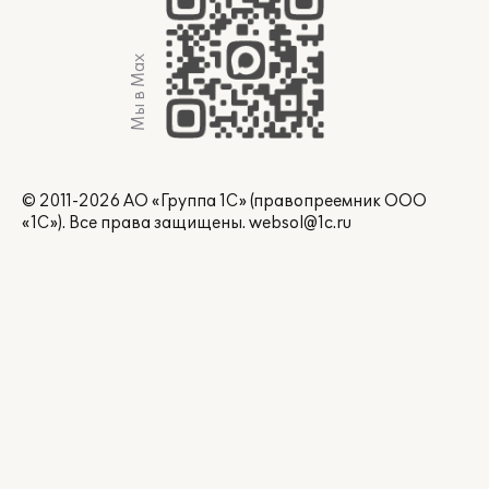
Мы в Max
© 2011-2026 АО «Группа 1С» (правопреемник ООО
«1С»). Все права защищены.
websol@1c.ru