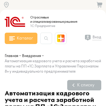
Отраслевые
и специализированные
решения
1С:Предприятие
Вход
Каталог
Главная
Внедрения
Автоматизация кадрового учета и расчета заработной
платы на ПП «1С:Зарплата и Управление Персоналом
8» у индивидуального предпринимателя
К списку
Автоматизация кадрового
учета и расчета заработной