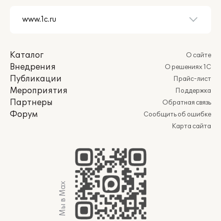
Каталог
О сайте
Внедрения
О решениях 1С
Публикации
Прайс-лист
Мероприятия
Поддержка
Партнеры
Обратная связь
Форум
Сообщить об ошибке
Карта сайта
Мы в Max