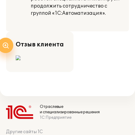
продолжить сотрудничество с
группой «1С:Автоматизация».
Отзыв клиента
Отраслевые
и специализированные решения
1С:Предприятие
Другие сайты 1С