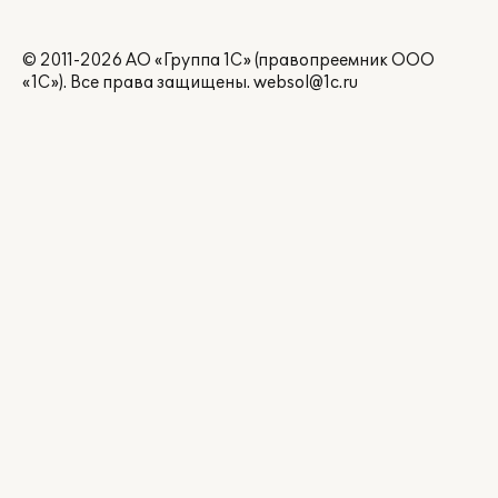
© 2011-2026 АО «Группа 1С» (правопреемник ООО
«1С»). Все права защищены.
websol@1c.ru