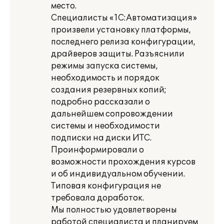
место.
Специалисты «1С:Автоматизация»
произвели установку платформы,
последнего релиза конфигурации,
драйверов защиты. Разъяснили
режимы запуска системы,
необходимость и порядок
создания резервных копий;
подробно рассказали о
дальнейшем сопровождении
системы и необходимости
подписки на диски ИТС.
Проинформировали о
возможности прохождения курсов
и об индивидуальном обучении.
Типовая конфигурация не
требовала доработок.
Мы полностью удовлетворены
работой специалиста и планируем