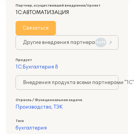
Партнер, осуществивший внедрение/проект
1С:АВТОМАТИЗАЦИЯ
Связаться
Другие внедрения партнера
4693
Продукт
1С:Бухгалтерия 8
Внедрения продукта всеми партнерами "1С
Отрасль / Функциональная задача
Производство, ТЭК
Теги
бухгалтерия