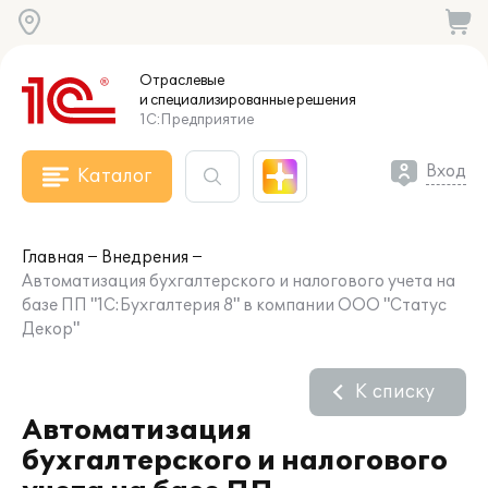
Отраслевые
и специализированные
решения
1С:Предприятие
Вход
Каталог
Главная
Внедрения
Автоматизация бухгалтерского и налогового учета на
базе ПП "1С:Бухгалтерия 8" в компании ООО "Статус
Декор"
К списку
Автоматизация
бухгалтерского и налогового