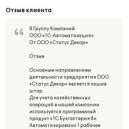
Отзыв клиента
В Группу Компаний
ООО «1С-Автоматизация»
От ООО «Статус Декор»
Отзыв
Основным направлением
деятельности предприятия ООО
«Статус Декор» является пошив
штор.
Для учета хозяйственных
операций в нашей компании
используется программный
продукт «1С:Бухгалтерия 8».
Автоматизировано 1 рабочее