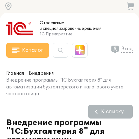
Отраслевые
и специализированные
решения
1С:Предприятие
Вход
Каталог
Главная
Внедрения
Внедрение программы "1С:Бухгалтерия 8" для
автоматизации бухгалтерского и налогового учета
частного лица
К списку
Внедрение программы
"1С:Бухгалтерия 8" для