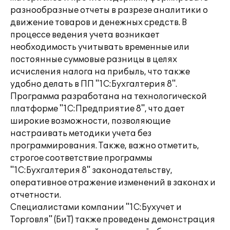
разнообразные отчеты в разрезе аналитики о
движение товаров и денежных средств. В
процессе ведения учета возникает
необходимость учитывать временные или
постоянные суммовые разницы в целях
исчисления налога на прибыль, что также
удобно делать в ПП "1С:Бухгалтерия 8".
Программа разработана на технологической
платформе "1С:Предприятие 8", что дает
широкие возможности, позволяющие
настраивать методики учета без
программирования. Также, важно отметить,
строгое соответствие программы
"1С:Бухгалтерия 8" законодательству,
оперативное отражение изменений в законах и
отчетности.
Специалистами компании "1С:Бухучет и
Торговля" (БиТ) также проведены демонстрация