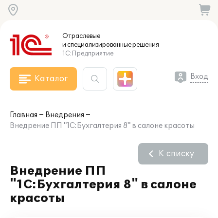
Отраслевые
и специализированные
решения
1С:Предприятие
Вход
Каталог
Главная
Внедрения
Внедрение ПП "1С:Бухгалтерия 8" в салоне красоты
К списку
Внедрение ПП
"1С:Бухгалтерия 8" в салоне
красоты