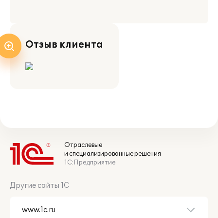
Отзыв клиента
Отраслевые
и специализированные решения
1С:Предприятие
Другие сайты 1С