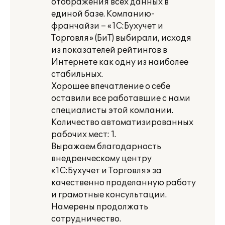
отображения всех данных в
единой базе. Компанию-
франчайзи – «1С:Бухучет и
Торговля» (БиТ) выбирали, исходя
из показателей рейтингов в
Интернете как одну из наиболее
стабильных.
Хорошее впечатление о себе
оставили все работавшие с нами
специалисты этой компании.
Количество автоматизированных
рабочих мест: 1.
Выражаем благодарность
внедренческому центру
«1С:Бухучет и Торговля» за
качественно проделанную работу
и грамотные консультации.
Намерены продолжать
сотрудничество.