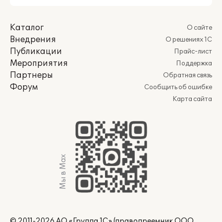
Каталог
О сайте
Внедрения
О решениях 1С
Публикации
Прайс-лист
Мероприятия
Поддержка
Партнеры
Обратная связь
Форум
Сообщить об ошибке
Карта сайта
Мы в Max
© 2011-2026 АО «Группа 1С» (правопреемник ООО