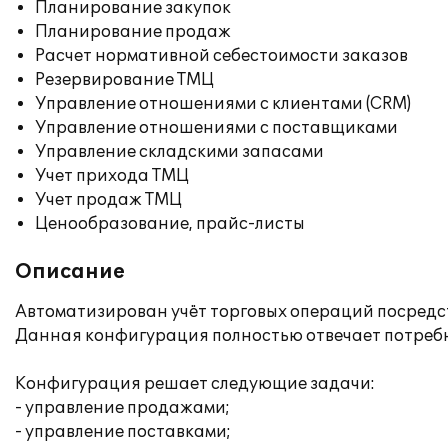
Планирование закупок
Планирование продаж
Расчет нормативной себестоимости заказов
Резервирование ТМЦ
Управление отношениями с клиентами (CRM)
Управление отношениями с поставщиками
Управление складскими запасами
Учет прихода ТМЦ
Учет продаж ТМЦ
Ценообразование, прайс-листы
Описание
Автоматизирован учёт торговых операций посредс
Данная конфигурация полностью отвечает потреб
Конфигурация решает следующие задачи:
- управление продажами;
- управление поставками;