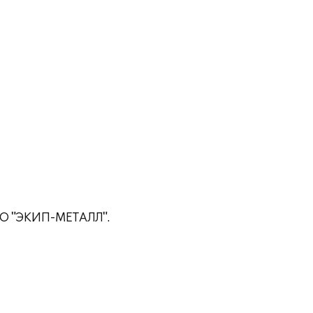
ОО "ЭКИП-МЕТАЛЛ".