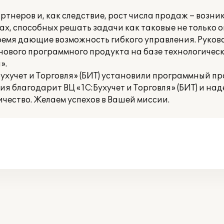
ртнеров и, как следствие, рост числа продаж – возни
х, способных решать задачи как таковые не только 
е время дающие возможность гибкого управления. Руко
нового программного продукта на базе технологичес
».
ухучет и Торговля» (БИТ) установили программный пр
я благодарит ВЦ «1С:Бухучет и Торговля» (БИТ) и над
чество. Желаем успехов в Вашей миссии.