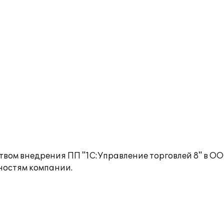
твом внедрения ПП "1С:Управление торговлей 8" в О
ностям компании.