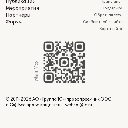
Публикации
Прайс-лист
Мероприятия
Поддержка
Партнеры
Обратная связь
Форум
Сообщить об ошибке
Карта сайта
Мы в Max
© 2011-2026 АО «Группа 1С» (правопреемник ООО
«1С»). Все права защищены.
websol@1c.ru