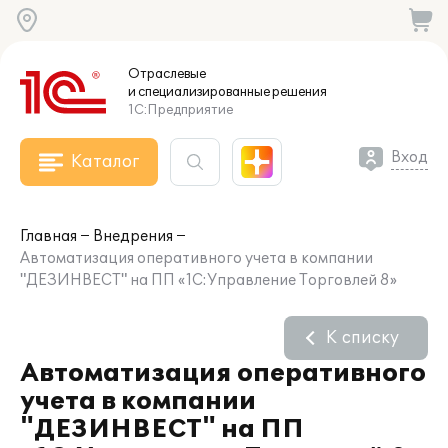
Отраслевые
и специализированные
решения
1С:Предприятие
Вход
Каталог
Главная
Внедрения
Автоматизация оперативного учета в компании
"ДЕЗИНВЕСТ" на ПП «1С:Управление Торговлей 8»
К списку
Автоматизация оперативного
учета в компании
"ДЕЗИНВЕСТ" на ПП