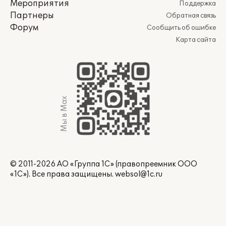
Мероприятия
Поддержка
Партнеры
Обратная связь
Форум
Сообщить об ошибке
Карта сайта
Мы в Max
© 2011-2026 АО «Группа 1С» (правопреемник ООО
«1С»). Все права защищены.
websol@1c.ru