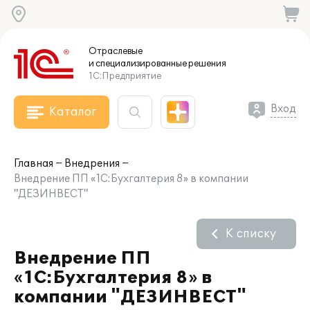
Отраслевые
и специализированные
решения
1С:Предприятие
Вход
Каталог
Главная
Внедрения
Внедрение ПП «1С:Бухгалтерия 8» в компании
"ДЕЗИНВЕСТ"
К списку
Внедрение ПП
«1С:Бухгалтерия 8» в
компании "ДЕЗИНВЕСТ"