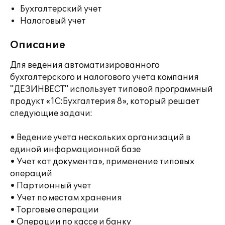
Бухгалтерский учет
Налоговый учет
Описание
Для ведения автоматизированного
бухгалтерского и налогового учета компания
"ДЕЗИНВЕСТ" использует типовой программный
продукт «1С:Бухгалтерия 8», который решает
следующие задачи:
• Ведение учета нескольких организаций в
единой информационной базе
• Учет «от документа», применение типовых
операций
• Партионный учет
• Учет по местам хранения
• Торговые операции
• Операции по кассе и банку