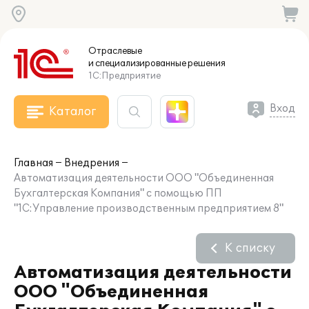
Отраслевые
и специализированные
решения
1С:Предприятие
Вход
Каталог
Главная
Внедрения
Автоматизация деятельности ООО "Объединенная
Бухгалтерская Компания" c помощью ПП
"1С:Управление производственным предприятием 8"
К списку
Автоматизация деятельности
ООО "Объединенная