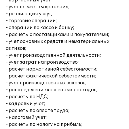
- партионный учет;
- учет по местам хранения;
- реализация услуг;
- торговые операции;
- операции по кассе и банку;
- расчеты с поставщиками и покупателями;
- учет основных средств и нематериальных
активов;
- учет производственной деятельности;
- учет затрат напроизводство;
- расчет нормативной себестоимости;
- расчет фактической себестоимости;
- учет производственных заказов;
- распределение косвенных расходов;
- расчеты по НДС;
- кадровый учет;
- расчеты по оплате труда;
- налоговый учет;
- расчеты по налогу на прибыль;