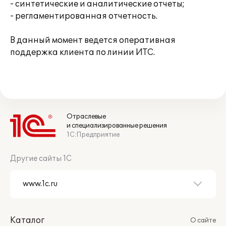
- синтетические и аналитические отчеты;
- регламентированная отчетность.
В данный момент ведется оперативная
поддержка клиента по линии ИТС.
Отраслевые
и специализированные решения
1С:Предприятие
Другие сайты 1С
Каталог
О сайте