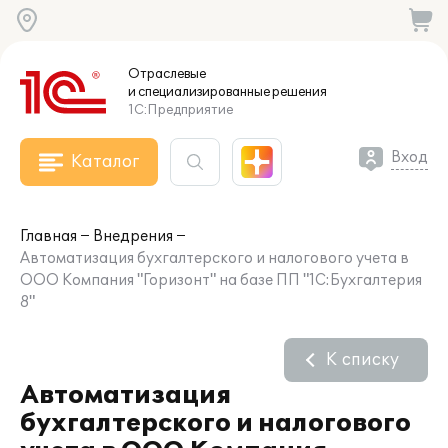
Отраслевые
и специализированные
решения
1С:Предприятие
Вход
Каталог
Главная
Внедрения
Автоматизация бухгалтерского и налогового учета в
ООО Компания "Горизонт" на базе ПП "1С:Бухгалтерия
8"
К списку
Автоматизация
бухгалтерского и налогового