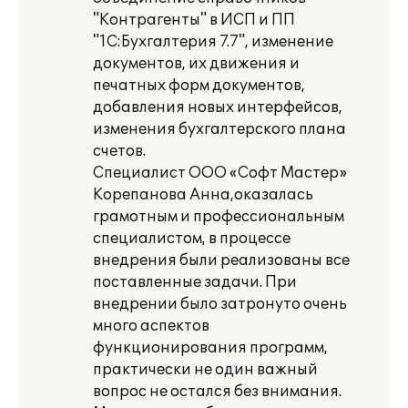
"Контрагенты" в ИСП и ПП
"1С:Бухгалтерия 7.7", изменение
документов, их движения и
печатных форм документов,
добавления новых интерфейсов,
изменения бухгалтерского плана
счетов.
Специалист ООО «Софт Мастер»
Корепанова Анна,оказалась
грамотным и профессиональным
специалистом, в процессе
внедрения были реализованы все
поставленные задачи. При
внедрении было затронуто очень
много аспектов
функционирования программ,
практически не один важный
вопрос не остался без внимания.