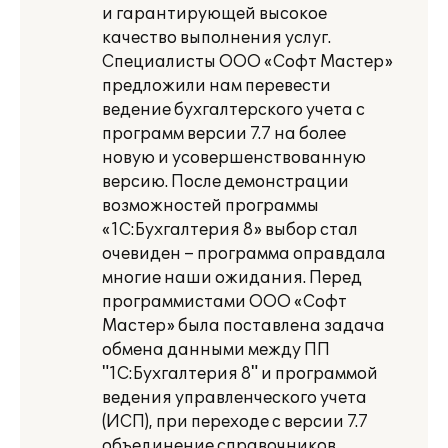
и гарантирующей высокое
качество выполнения услуг.
Специалисты ООО «Софт Мастер»
предложили нам перевести
ведение бухгалтерского учета с
программ версии 7.7 на более
новую и усовершенствованную
версию. После демонстрации
возможностей программы
«1С:Бухгалтерия 8» выбор стал
очевиден – программа оправдала
многие наши ожидания. Перед
программистами ООО «Софт
Мастер» была поставлена задача
обмена данными между ПП
"1С:Бухгалтерия 8" и программой
ведения управленческого учета
(ИСП), при переходе с версии 7.7
объединение справочников