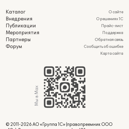
Каталог
О сайте
Внедрения
О решениях 1С
Публикации
Прайс-лист
Мероприятия
Поддержка
Партнеры
Обратная связь
Форум
Сообщить об ошибке
Карта сайта
Мы в Max
© 2011-2026 АО «Группа 1С» (правопреемник ООО