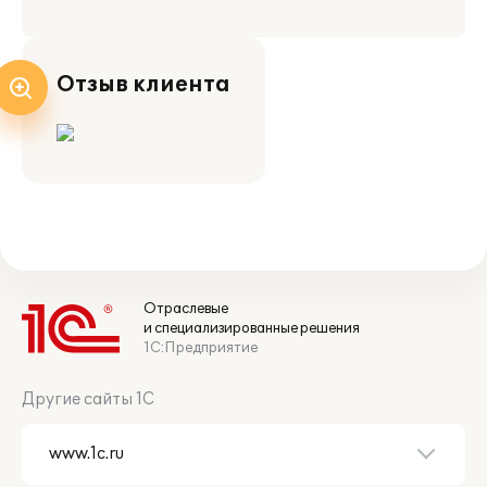
Отзыв клиента
Отраслевые
и специализированные решения
1С:Предприятие
Другие сайты 1С