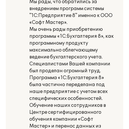
Мы рады, что обратились за
внедрением программ системы
"1С:Предприятие 8" именно к ООО
«Софт Мастер».
Мы очень рады приобретению
программы «1С:Бухгалтерия 8», как
программному продукту
максимально облегчающему
ведение бухгалтерского учета.
Специалистами Вашей компании
был проделан огромный труд.
Программа «1С:Бухгалтерия 8»
была частично переделана под
наше предприятие с учетом всех
специфических особенностей.
Обучение наших сотрудников в
Центре сертифицированного
обучения компании «Софт
Мастер» и перенос данных из