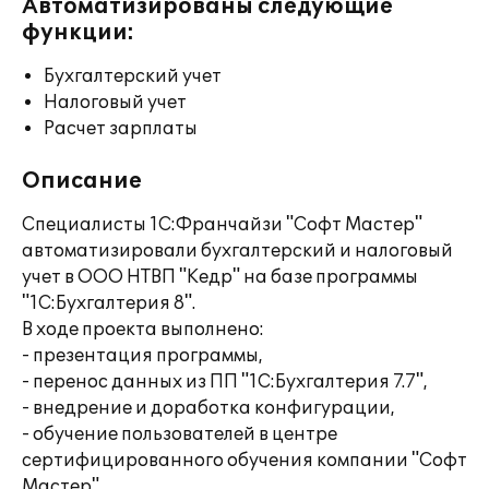
Автоматизированы следующие
функции:
Бухгалтерский учет
Налоговый учет
Расчет зарплаты
Описание
Специалисты 1С:Франчайзи "Софт Мастер"
автоматизировали бухгалтерский и налоговый
учет в ООО НТВП "Кедр" на базе программы
"1C:Бухгалтерия 8".
В ходе проекта выполнено:
- презентация программы,
- перенос данных из ПП "1С:Бухгалтерия 7.7",
- внедрение и доработка конфигурации,
- обучение пользователей в центре
сертифицированного обучения компании "Софт
Мастер",