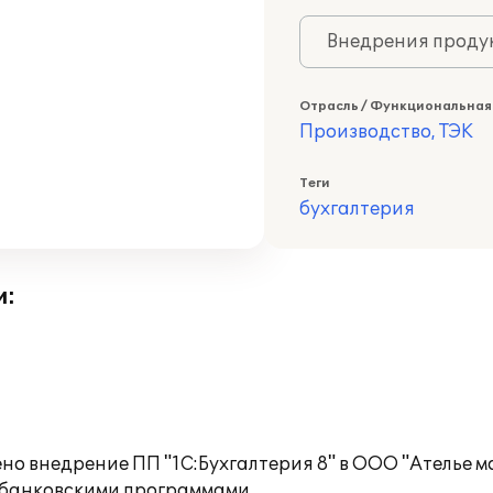
Внедрения продук
Отрасль / Функциональная
Производство, ТЭК
Теги
бухгалтерия
и:
 внедрение ПП "1С:Бухгалтерия 8" в ООО "Ателье мо
 банковскими программами.