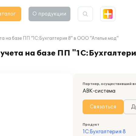
аталог
О продукции
а на базе ПП "1С:Бухгалтерия 8" в ООО "Ателье мод"
учета на базе ПП "1С:Бухгалтери
Партнер, осуществивший в
АВК-система
Связаться
Д
Продукт
1С:Бухгалтерия 8