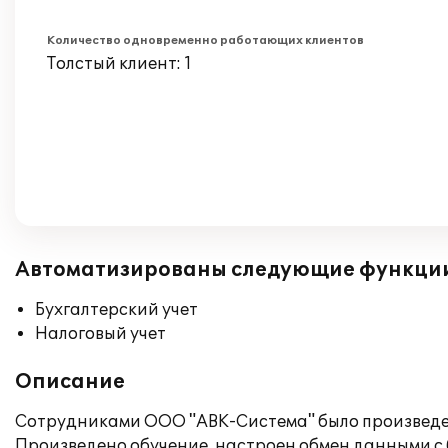
Количество одновременно работающих клиентов
Толстый клиент: 1
Автоматизированы следующие функци
Бухгалтерский учет
Налоговый учет
Описание
Сотрудниками ООО "АВК-Cистема" было произведено
Произведено обучение, настроен обмен данными с