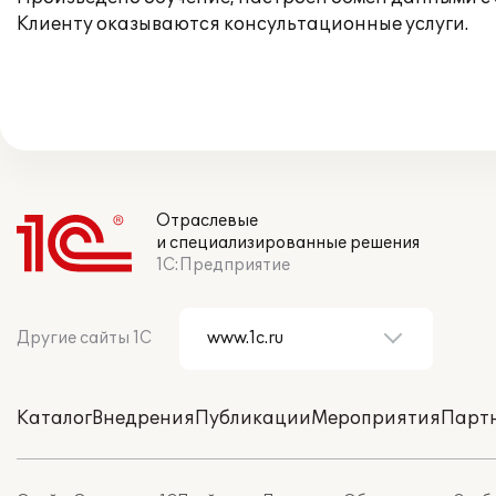
Клиенту оказываются консультационные услуги.
Отраслевые
и специализированные решения
1С:Предприятие
Другие сайты 1С
Каталог
Внедрения
Публикации
Мероприятия
Парт