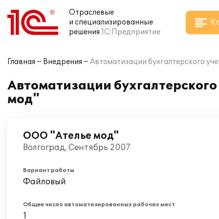
Отраслевые
К
и специализированные
решения
1С:Предприятие
Главная
Внедрения
Автоматизации бухгалтерского учет
Автоматизации бухгалтерского 
мод"
ООО "Ателье мод"
Волгоград, Сентябрь 2007
Вариант работы
Файловый
Общее число автоматизированных рабочих мест
1