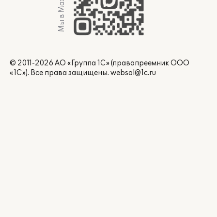
Мы в Max
© 2011-2026 АО «Группа 1С» (правопреемник ООО
«1С»). Все права защищены.
websol@1c.ru