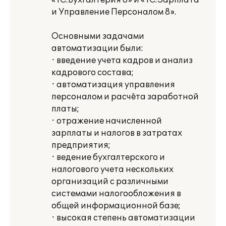
«1С:Бухгалтерия 8» и «1С:Зарплата
и Управление Персоналом 8».
Основными задачами
автоматизации были:
· введение учета кадров и анализ
кадрового состава;
· автоматизация управления
персоналом и расчёта заработной
платы;
· отражение начисленной
зарплаты и налогов в затратах
предприятия;
· ведение бухгалтерского и
налогового учета нескольких
организаций с различными
системами налогообложения в
общей информационной базе;
· высокая степень автоматизации