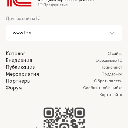
и специализированные решения
1С:Предприятие
Другие сайты 1С
Каталог
О сайте
Внедрения
О решениях 1С
Публикации
Прайс-лист
Мероприятия
Поддержка
Партнеры
Обратная связь
Форум
Сообщить об ошибке
Карта сайта