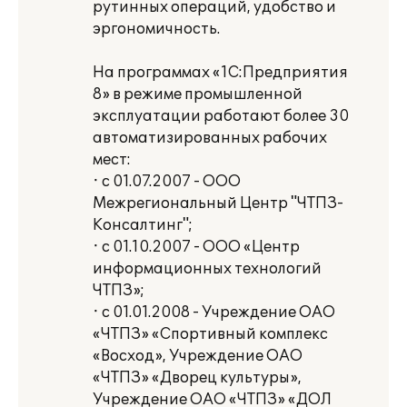
рутинных операций, удобство и
эргономичность.
На программах «1С:Предприятия
8» в режиме промышленной
эксплуатации работают более 30
автоматизированных рабочих
мест:
· с 01.07.2007 - ООО
Межрегиональный Центр "ЧТПЗ-
Консалтинг";
· с 01.10.2007 - ООО «Центр
информационных технологий
ЧТПЗ»;
· с 01.01.2008 - Учреждение ОАО
«ЧТПЗ» «Спортивный комплекс
«Восход», Учреждение ОАО
«ЧТПЗ» «Дворец культуры»,
Учреждение ОАО «ЧТПЗ» «ДОЛ