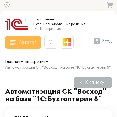
Отраслевые
и специализированные
решения
1С:Предприятие
Вход
Каталог
Главная
Внедрения
Автоматизация СК "Восход" на базе "1С:Бухгалтерия 8"
К списку
Автоматизация СК "Восход"
на базе "1С:Бухгалтерия 8"