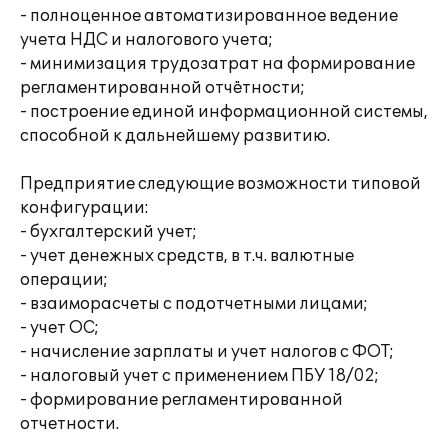
- полноценное автоматизированное ведение
учета НДС и налогового учета;
- минимизация трудозатрат на формирование
регламентированной отчётности;
- построение единой информационной системы,
способной к дальнейшему развитию.
Предприятие следующие возможности типовой
конфигурации:
- бухгалтерский учет;
- учет денежных средств, в т.ч. валютные
операции;
- взаиморасчеты с подотчетными лицами;
- учет ОС;
- начисление зарплаты и учет налогов с ФОТ;
- налоговый учет с применением ПБУ 18/02;
- формирование регламентированной
отчетности.