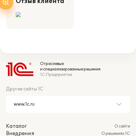
Отзыв клиента
Отраслевые
и специализированные решения
1С:Предприятие
Другие сайты 1С
Каталог
О сайте
Внедрения
О решениях 1С