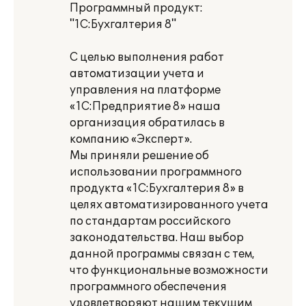
Программный продукт:
"1С:Бухгалтерия 8"
С целью выполнения работ
автоматизации учета и
управления на платформе
«1С:Предприятие 8» наша
организация обратилась в
компанию «Эксперт».
Мы приняли решение об
использовании программного
продукта «1С:Бухгалтерия 8» в
целях автоматизированного учета
по стандартам российского
законодательства. Наш выбор
данной программы связан с тем,
что функциональные возможности
программного обеспечения
удовлетворяют нашим текущим