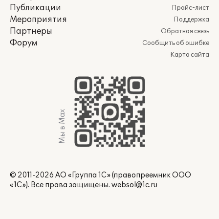
Публикации
Прайс-лист
Мероприятия
Поддержка
Партнеры
Обратная связь
Форум
Сообщить об ошибке
Карта сайта
Мы в Max
© 2011-2026 АО «Группа 1С» (правопреемник ООО
«1С»). Все права защищены.
websol@1c.ru