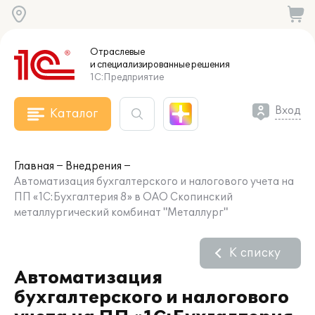
Отраслевые
и специализированные
решения
1С:Предприятие
Вход
Каталог
Главная
Внедрения
Автоматизация бухгалтерского и налогового учета на
ПП «1С:Бухгалтерия 8» в ОАО Скопинский
металлургический комбинат "Металлург"
К списку
Автоматизация
бухгалтерского и налогового