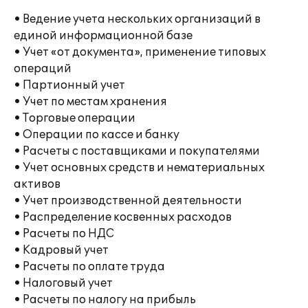
• Ведение учета нескольких организаций в
единой информационной базе
• Учет «от документа», применение типовых
операций
• Партионный учет
• Учет по местам хранения
• Торговые операции
• Операции по кассе и банку
• Расчеты с поставщиками и покупателями
• Учет основных средств и нематериальных
активов
• Учет производственной деятельности
• Распределение косвенных расходов
• Расчеты по НДС
• Кадровый учет
• Расчеты по оплате труда
• Налоговый учет
• Расчеты по налогу на прибыль