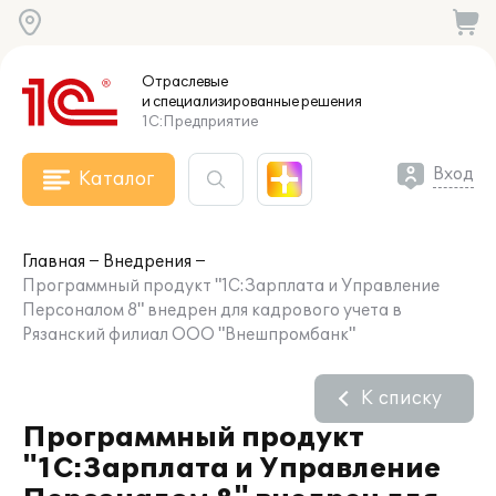
Отраслевые
и специализированные
решения
1С:Предприятие
Вход
Каталог
Главная
Внедрения
Программный продукт "1С:Зарплата и Управление
Персоналом 8" внедрен для кадрового учета в
Рязанский филиал ООО "Внешпромбанк"
К списку
Программный продукт
"1С:Зарплата и Управление