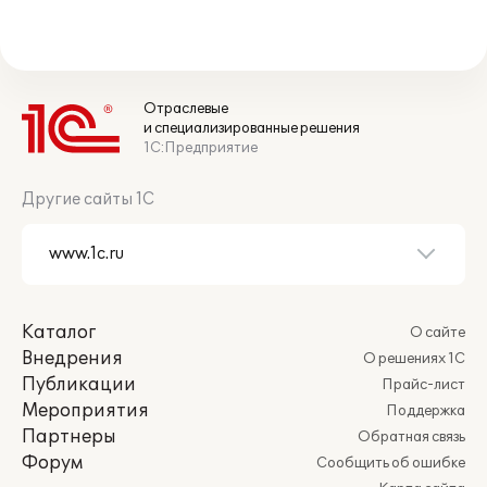
Отраслевые
и специализированные решения
1С:Предприятие
Другие сайты 1С
Каталог
О сайте
Внедрения
О решениях 1С
Публикации
Прайс-лист
Мероприятия
Поддержка
Партнеры
Обратная связь
Форум
Сообщить об ошибке