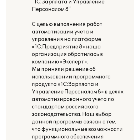
"1С:Зарплата и Управление
Персоналом 8"
С целью выполнения работ
автоматизации учета и
управления на платформе
«1С:Предприятие 8» наша
организация обратилась в
компанию «Эксперт».
Мы приняли решение об
использовании программного
продукта «1С:Зарплата и
Управление Персоналом 8» в целях
автоматизированного учета по
стандартам российского
законодательства. Наш выбор
данной программы связан с тем,
что функциональные возможности
программного обеспечения