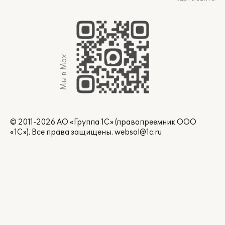
Мы в Max
© 2011-2026 АО «Группа 1С» (правопреемник ООО
«1С»). Все права защищены.
websol@1c.ru