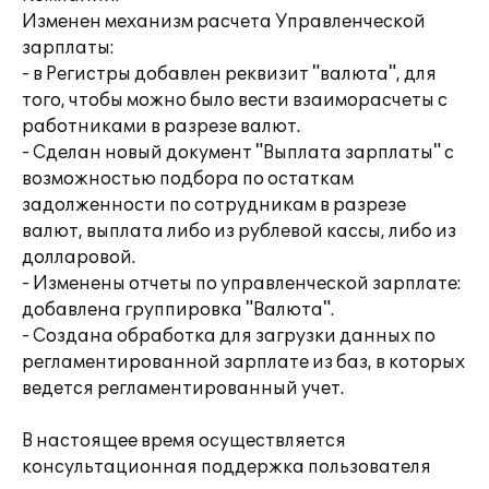
Изменен механизм расчета Управленческой
зарплаты:
- в Регистры добавлен реквизит "валюта", для
того, чтобы можно было вести взаиморасчеты с
работниками в разрезе валют.
- Сделан новый документ "Выплата зарплаты" с
возможностью подбора по остаткам
задолженности по сотрудникам в разрезе
валют, выплата либо из рублевой кассы, либо из
долларовой.
- Изменены отчеты по управленческой зарплате:
добавлена группировка "Валюта".
- Создана обработка для загрузки данных по
регламентированной зарплате из баз, в которых
ведется регламентированный учет.
В настоящее время осуществляется
консультационная поддержка пользователя