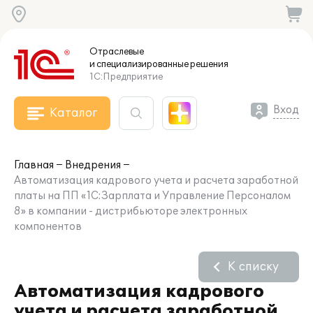
Отраслевые
и специализированные
решения
1С:Предприятие
Вход
Каталог
Главная
Внедрения
Автоматизация кадрового учета и расчета заработной
платы на ПП «1С:Зарплата и Управление Персоналом
8» в компании - дистрибьюторе электронных
компонентов
К списку
Автоматизация кадрового
учета и расчета заработной