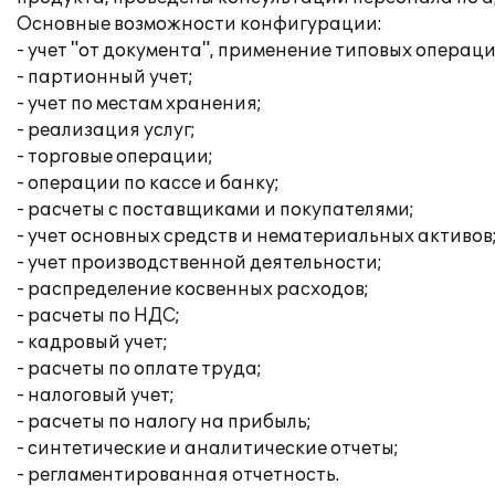
Основные возможности конфигурации:
- учет "от документа", применение типовых операци
- партионный учет;
- учет по местам хранения;
- реализация услуг;
- торговые операции;
- операции по кассе и банку;
- расчеты с поставщиками и покупателями;
- учет основных средств и нематериальных активов
- учет производственной деятельности;
- распределение косвенных расходов;
- расчеты по НДС;
- кадровый учет;
- расчеты по оплате труда;
- налоговый учет;
- расчеты по налогу на прибыль;
- синтетические и аналитические отчеты;
- регламентированная отчетность.