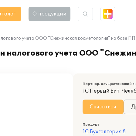
аталог
О продукции
логового учета ООО "Снежинская косметология" на базе ПП 
 и налогового учета ООО "Снежи
Партнер, осуществивший в
1С:Первый Бит, Челя
Связаться
Д
Продукт
1С:Бухгалтерия 8