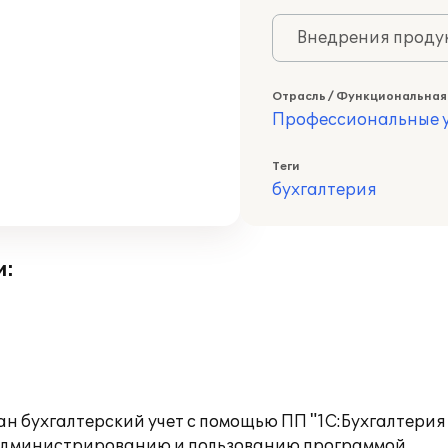
Внедрения продук
Отрасль / Функциональная
Профессиональные у
Теги
бухгалтерия
и:
 бухгалтерский учет с помощью ПП "1С:Бухгалтерия
 администрированию и пользованию программой.