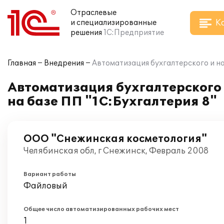
Отраслевые
К
и специализированные
решения
1С:Предприятие
Главная
Внедрения
Автоматизация бухгалтерского и на
Автоматизация бухгалтерского
на базе ПП "1С:Бухгалтерия 8"
ООО "Снежинская косметология"
Челябинская обл, г Снежинск, Февраль 2008
Вариант работы
Файловый
Общее число автоматизированных рабочих мест
1