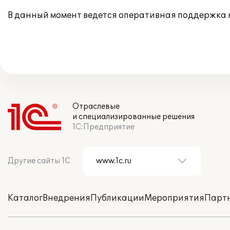
В данный момент ведется оперативная поддержка 
Отраслевые
и специализированные решения
1С:Предприятие
Другие сайты 1С
Каталог
Внедрения
Публикации
Мероприятия
Парт