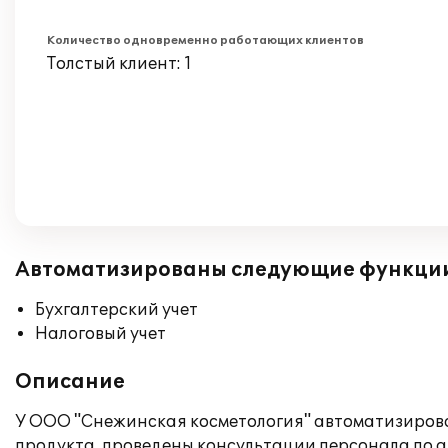
Количество одновременно работающих клиентов
Толстый клиент: 1
Автоматизированы следующие функци
Бухгалтерский учет
Налоговый учет
Описание
У ООО "Снежинская косметология" автоматизирован
продукта, проведены консультации персонала по