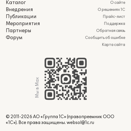
Каталог
О сайте
Внедрения
О решениях 1С
Публикации
Прайс-лист
Мероприятия
Поддержка
Партнеры
Обратная связь
Форум
Сообщить об ошибке
Карта сайта
Мы в Max
© 2011-2026 АО «Группа 1С» (правопреемник ООО
«1С»). Все права защищены.
websol@1c.ru