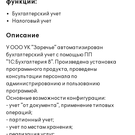
функции:
Бухгалтерский учет
Налоговый учет
Описание
У ООО УК "Заречье" автоматизирован
бухгалтерский учет с помощью ПП
"1С:Бухгалтерия 8". Произведена установка
программного продукта, проведены
консультации персонала по
администрированию и пользованию
программой.
Основные возможности конфигурации:
- учет "от документа", применение типовых
операций;
- партионный учет;
- учет по местам хранения;
- реализация услуг;