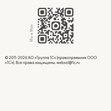
Мы в Max
© 2011-2026 АО «Группа 1С» (правопреемник ООО
«1С»). Все права защищены.
websol@1c.ru