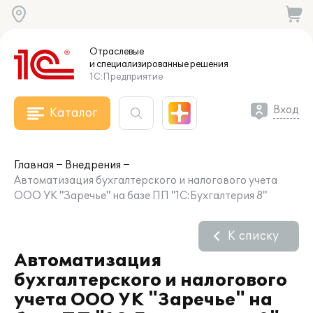
Отраслевые
и специализированные
решения
1С:Предприятие
Вход
Каталог
Главная
Внедрения
Автоматизация бухгалтерского и налогового учета
ООО УК "Заречье" на базе ПП "1С:Бухгалтерия 8"
К списку
Автоматизация
бухгалтерского и налогового
учета ООО УК "Заречье" на