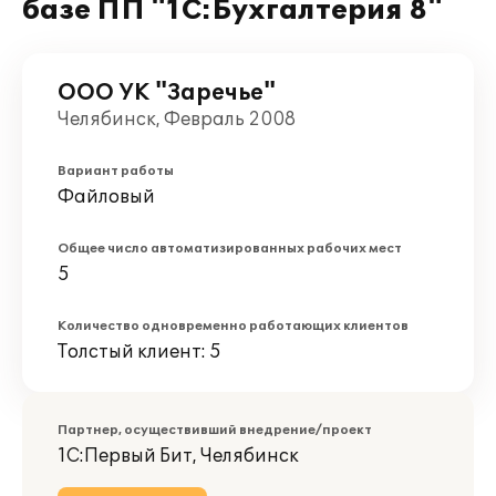
базе ПП "1С:Бухгалтерия 8"
ООО УК "Заречье"
Челябинск, Февраль 2008
Вариант работы
Файловый
Общее число автоматизированных рабочих мест
5
Количество одновременно работающих клиентов
Толстый клиент: 5
Партнер, осуществивший внедрение/проект
1С:Первый Бит, Челябинск