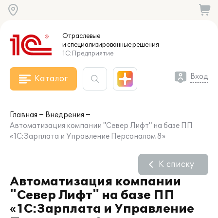
Отраслевые
и специализированные
решения
1С:Предприятие
Вход
Каталог
Главная
Внедрения
Автоматизация компании "Север Лифт" на базе ПП
«1С:Зарплата и Управление Персоналом 8»
К списку
Автоматизация компании
"Север Лифт" на базе ПП
«1С:Зарплата и Управление