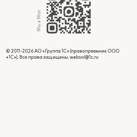
Мы в Max
© 2011-2026 АО «Группа 1С» (правопреемник ООО
«1С»). Все права защищены.
websol@1c.ru