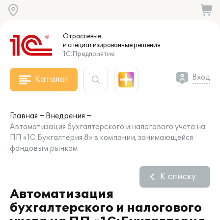
Отраслевые
и специализированные
решения
1С:Предприятие
Вход
Каталог
Главная
Внедрения
Автоматизация бухгалтерского и налогового учета на
ПП «1С:Бухгалтерия 8» в компании, занимающейся
фондовым рынком
К списку
Автоматизация
бухгалтерского и налогового