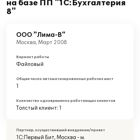
на базе ПП "1С:Бухгалтерия
8"
ООО "Лима-В"
Москва, Март 2008
Вариант работы
Файловый
Общее число автоматизированных рабочих мест
1
Количество одновременно работающих клиентов
Толстый клиент: 1
Партнер, осуществивший внедрение/проект
1С:Первый Бит, Москва - м.