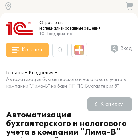
Отраслевые
и специализированные
решения
1С:Предприятие
Вход
Каталог
Главная
Внедрения
Автоматизация бухгалтерского и налогового учета в
компании "Лима-В" на базе ПП "1С:Бухгалтерия 8"
К списку
Автоматизация
бухгалтерского и налогового
учета в компании "Лима-В"