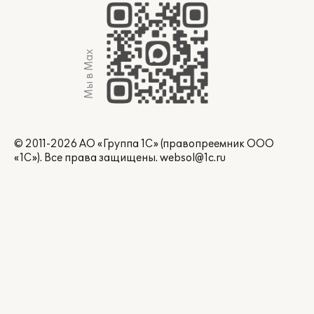
Мы в Max
© 2011-2026 АО «Группа 1С» (правопреемник ООО
«1С»). Все права защищены.
websol@1c.ru