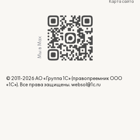
Карта сайта
Мы в Max
© 2011-2026 АО «Группа 1С» (правопреемник ООО
«1С»). Все права защищены.
websol@1c.ru