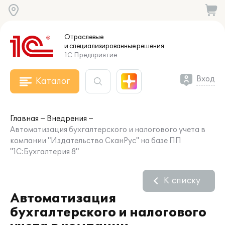
Отраслевые
и специализированные
решения
1С:Предприятие
Вход
Каталог
Главная
Внедрения
Автоматизация бухгалтерского и налогового учета в
компании "Издательство СканРус" на базе ПП
"1С:Бухгалтерия 8"
К списку
Автоматизация
бухгалтерского и налогового