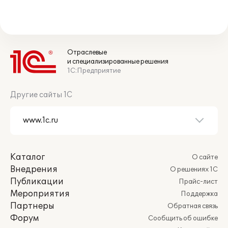
Отраслевые
и специализированные решения
1С:Предприятие
Другие сайты 1С
Каталог
О сайте
Внедрения
О решениях 1С
Публикации
Прайс-лист
Мероприятия
Поддержка
Партнеры
Обратная связь
Форум
Сообщить об ошибке