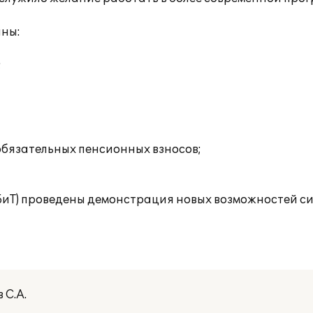
аны:
;
обязательных пенсионных взносов;
(БиТ) проведены демонстрация новых возможностей с
 С.А.