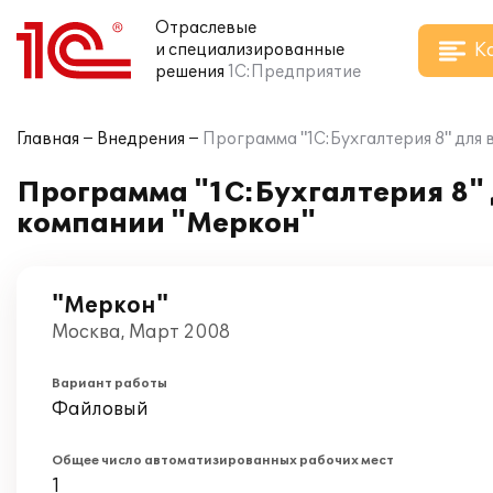
Отраслевые
К
и специализированные
решения
1С:Предприятие
Главная
Внедрения
Программа "1С:Бухгалтерия 8" для 
Программа "1С:Бухгалтерия 8" д
компании "Меркон"
"Меркон"
Москва, Март 2008
Вариант работы
Файловый
Общее число автоматизированных рабочих мест
1