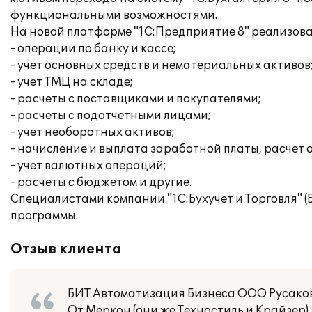
функциональными возможностями.
На новой платформе "1С:Предприятие 8" реализов
- операции по банку и кассе;
- учет основных средств и нематериальных активов
- учет ТМЦ на складе;
- расчеты с поставщиками и покупателями;
- расчеты с подотчетными лицами;
- учет необоротных активов;
- начисление и выплата заработной платы, расчет 
- учет валютных операций;
- расчеты с бюджетом и другие.
Специалистами компании "1С:Бухучет и Торговля" 
программы.
Отзыв клиента
БИТ Автоматизация Бизнеса ООО Русаков
От Меркон (они же Техностиль и Крайзер)