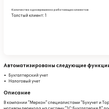
Количество одновременно работающих клиентов
Толстый клиент: 1
Автоматизированы следующие функци
Бухгалтерский учет
Налоговый учет
Описание
В компании "Меркон" специалистами "Бухучет и Торг
мотивом перехода на систему "1С:Бухгалтерия 8" 