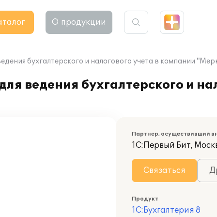
аталог
О продукции
ведения бухгалтерского и налогового учета в компании "Мер
ля ведения бухгалтерского и нал
Партнер, осуществивший в
1С:Первый Бит, Моск
Связаться
Д
Продукт
1С:Бухгалтерия 8