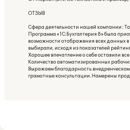
ОТЗЫВ
Сфера деятельности нашей компании : То
Программа «1С:Бухгалтерия 8» была прио
возможности отображения всех данных в е
выбирали, исходя из показателей рейтинг
Хорошее впечатление о себе оставили вс
Количество автоматизированных рабочих 
Выражаем благодарность внедренческому 
грамотные консультации. Намерены прод