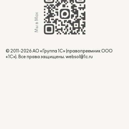
Мы в Max
© 2011-2026 АО «Группа 1С» (правопреемник ООО
«1С»). Все права защищены.
websol@1c.ru