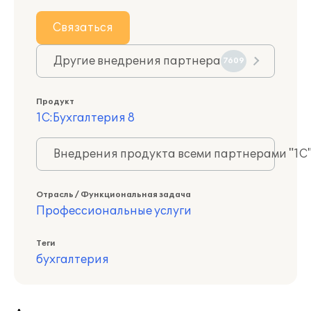
Связаться
Другие внедрения партнера
7609
Продукт
1С:Бухгалтерия 8
Внедрения продукта всеми партнерами "1С
Отрасль / Функциональная задача
Профессиональные услуги
Теги
бухгалтерия