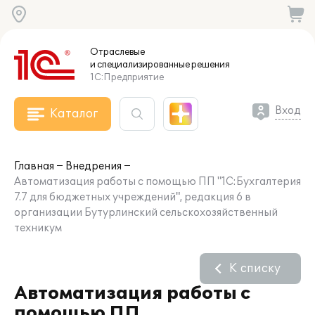
Отраслевые
и специализированные
решения
1С:Предприятие
Вход
Каталог
Главная
Внедрения
Автоматизация работы с помощью ПП "1С:Бухгалтерия
7.7 для бюджетных учреждений", редакция 6 в
организации Бутурлинский сельскохозяйственный
техникум
К списку
Автоматизация работы с
помощью ПП