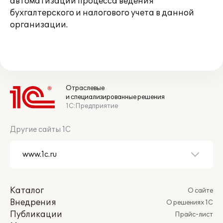
автоматизации процесса ведения
бухгалтерского и налогового учета в данной
организации.
Отраслевые
и специализированные решения
1С:Предприятие
Другие сайты 1С
Каталог
О сайте
Внедрения
О решениях 1С
Публикации
Прайс-лист