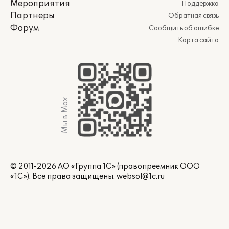
Мероприятия
Поддержка
Партнеры
Обратная связь
Форум
Сообщить об ошибке
Карта сайта
Мы в Max
© 2011-2026 АО «Группа 1С» (правопреемник ООО
«1С»). Все права защищены.
websol@1c.ru