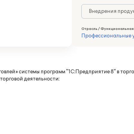
Внедрения продук
Отрасль / Функциональная
Профессиональные у
влей» системы программ "1С:Предприятие 8" в торго
торговой деятельности: