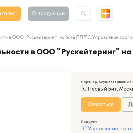
аталог
О продукции
сти в ООО "Рускейтеринг" на базе ПП "1С:Управление торго
ьности в ООО "Рускейтеринг" на
Партнер, осуществивший в
1С:Первый Бит, Москв
Связаться
Д
Продукт
1С:Управление торго