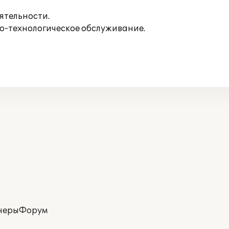
ятельности.
о-технологическое обслуживание.
неры
Форум