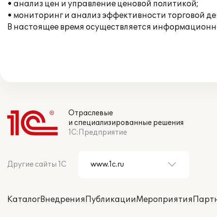
• анализ цен и управление ценовой политикой;
• мониторинг и анализ эффективности торговой де
В настоящее время осуществляется информационн
Отраслевые
и специализированные решения
1С:Предприятие
Другие сайты 1С
Каталог
Внедрения
Публикации
Мероприятия
Парт