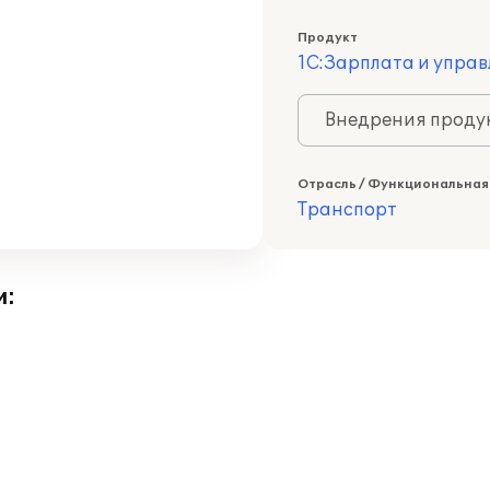
Продукт
1С:Зарплата и управ
Внедрения продук
Отрасль / Функциональная
Транспорт
и: