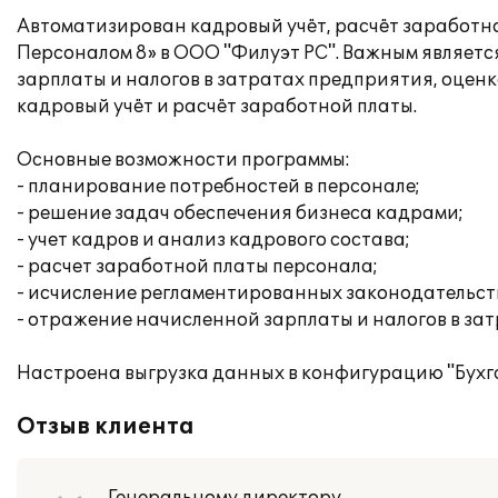
Автоматизирован кадровый учёт, расчёт заработн
Персоналом 8» в ООО "Филуэт РС". Важным являет
зарплаты и налогов в затратах предприятия, оценк
кадровый учёт и расчёт заработной платы.
Основные возможности программы:
- планирование потребностей в персонале;
- решение задач обеспечения бизнеса кадрами;
- учет кадров и анализ кадрового состава;
- расчет заработной платы персонала;
- исчисление регламентированных законодательство
- отражение начисленной зарплаты и налогов в за
Настроена выгрузка данных в конфигурацию "Бухг
Отзыв клиента