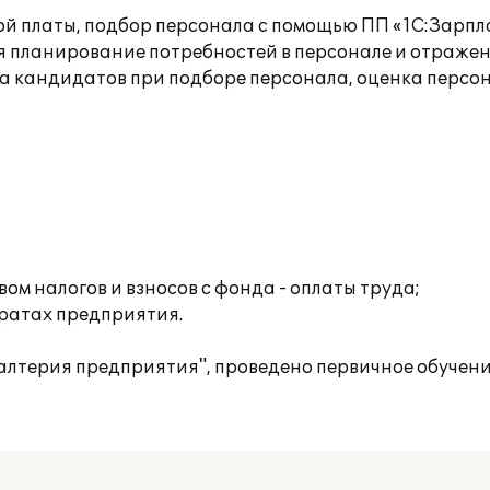
ой платы, подбор персонала с помощью ПП «1С:Зарпл
ся планирование потребностей в персонале и отраже
а кандидатов при подборе персонала, оценка персон
м налогов и взносов с фонда - оплаты труда;
тратах предприятия.
алтерия предприятия", проведено первичное обучени