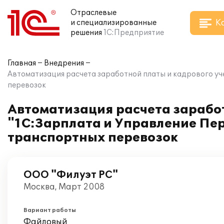
Отраслевые
К
и специализированные
решения
1С:Предприятие
Главная
Внедрения
Автоматизация расчета заработной платы и кадрового уч
перевозок
Автоматизация расчета зарабо
"1С:Зарплата и Управление Пер
транспортных перевозок
ООО "Филуэт РС"
Москва, Март 2008
Вариант работы
Файловый