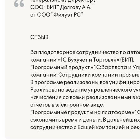
Генеральному директору
ООО "БИТ" Долгову А.А.
от ООО "Филуэт РС"
ОТЗЫВ
За плодотворное сотрудничество по авт
компании «1С:Бухучет и Торговля» (БИТ).
Программный продукт «1С:Зарплата и Уп
компании. Сотрудники компании прояви
В программе реализованы все унифицирова
Реализовано ведение управленческого уч
начисления со всеми реализованными в
отчетов в электронном виде.
Программные продукты на платформе «1С:
сэкономить время и деньги. В дальнейши
сотрудничество с Вашей компанией и ре