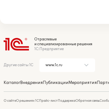
Отраслевые
и специализированные решения
1С:Предприятие
Другие сайты 1С
Каталог
Внедрения
Публикации
Мероприятия
Парт
О сайте
О решениях 1С
Прайс-лист
Поддержка
Обратная связь
Сообщ