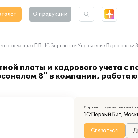
аталог
О продукции
ета с помощью ПП "1С:Зарплата и Управление Персоналом 
тной платы и кадрового учета с
соналом 8" в компании, работаю
Партнер, осуществивший в
1С:Первый Бит, Москв
Связаться
Д