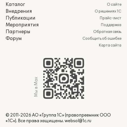
Каталог
О сайте
Внедрения
О решениях 1С
Публикации
Прайс-лист
Мероприятия
Поддержка
Партнеры
Обратная связь
Форум
Сообщить об ошибке
Карта сайта
Мы в Max
© 2011-2026 АО «Группа 1С» (правопреемник ООО
«1С»). Все права защищены.
websol@1c.ru