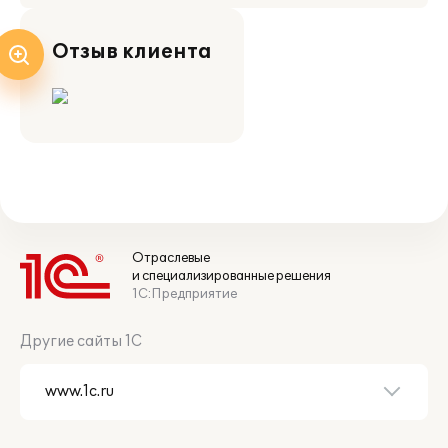
Отзыв клиента
Отраслевые
и специализированные решения
1С:Предприятие
Другие сайты 1С