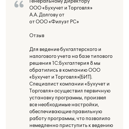
Генеральному директору
ООО «Бухучет и Торговля»
А.А. Долгову от
от ООО «Филуэт РС»
Отзыв
Для ведение бухгалтерского и
налогового учета на базе типового
решения 1С:Бухгалтерия 8 мы
обратились в компанию ООО
«Бухучет и Торговля»(БИТ).
Специалист компании «Бухучет и
Торговля» осуществил первичную
установку программы, произвел
все необходимые настройки,
обеспечивающие правильную
работу программы, что позволило
немедленно приступить к ведению