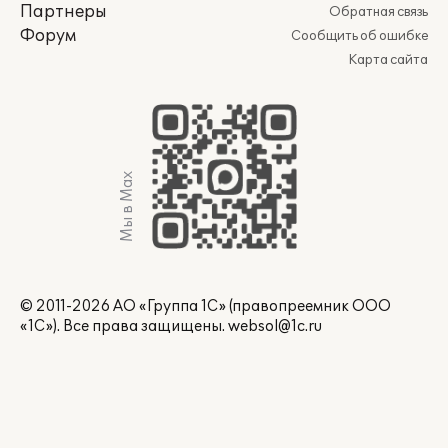
Партнеры
Обратная связь
Форум
Сообщить об ошибке
Карта сайта
Мы в Max
© 2011-2026 АО «Группа 1С» (правопреемник ООО
«1С»). Все права защищены.
websol@1c.ru