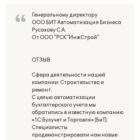
Генеральному директору
ООО БИТ Автоматизация Бизнеса
Русакову С.А.
От ООО "РСК"ИнжСтрой"
ОТЗЫВ
Сфера деятельности нашей
компании: Строительство и
ремонт.
С целью автоматизации
бухгалтерского учета мы
обратились в известную компанию
«1С:Бухучет и Торговля» (БиТ).
Специалисты
продемонстрировали нам новые