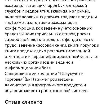
ПП "1С:Бухгалтерия 8" обеспечивает решение
всех задач, стоящих перед бухгалтерской
службой предприятия, включая, например,
выписку первичных документов, учет продаж и
т.д. Также важны такие возможности
конфигурации, как ведение учета основных
средств и нематериальных активов, расчет
заработной платы и налогов с фонда оплаты
труда, ведение кассовой книги, книги покупок и
книги продаж, сдача регламентированной
отчетности и персонифицированный учет, учет
нескольких организаций в единой
информационной базе.
Специалистами компании "1С:Бухучет и
Торговля" (БиТ) также произведены
демонстрация программного продукта и
обучение клиента работе в новой системе.
Отзыв клиента