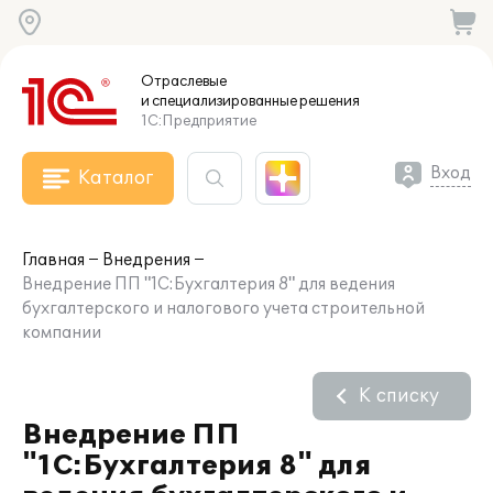
Отраслевые
и специализированные
решения
1С:Предприятие
Вход
Каталог
Главная
Внедрения
Внедрение ПП "1С:Бухгалтерия 8" для ведения
бухгалтерского и налогового учета строительной
компании
К списку
Внедрение ПП
"1С:Бухгалтерия 8" для