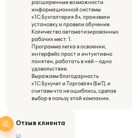
расширенные возможности
информационной системы
«1С:Бухгалтерия 8», произвели
установку и провели обучение.
Количество автоматизированных
рабочих мест: 1.
Программа легка в освоении,
интерфейс прост и интуитивно
понятен, работать в ней – одно
удовольствие.
Выражаем благодарность
«1С:Бухучет и Торговля» (БиТ), и
считаем что не ошиблись, сделав
выбор в пользу этой компании.
Отзыв клиента