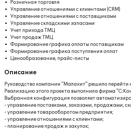
Розничная торговля
Управление отношениями с клиентами (CRM)
Управление отношениями с поставщиками
Управление складскими запасами
Учет прихода ТМЦ
Учет продаж ТМЦ
Формирование графика оплаты поставщикам
Формирование графика поступления оплат
Ценообразование, прайс-листы
Описание
Руководство компании "Малахит" решило перейти 
Реализацию этого проекта выполнила фирма "С:Кон
Выбранная конфигурация позволяет автоматизиро
- управление поставками, заказами, продажами, с
- управление товарооборотом предприятия;
- управление отношениями с клиентами;
- планирование продаж и закупок;