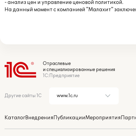
- анализ цен и управление ценовой политикой.
На данный момент с компанией "Малахит" заключе
Отраслевые
и специализированные решения
1С:Предприятие
Другие сайты 1С
Каталог
Внедрения
Публикации
Мероприятия
Парт