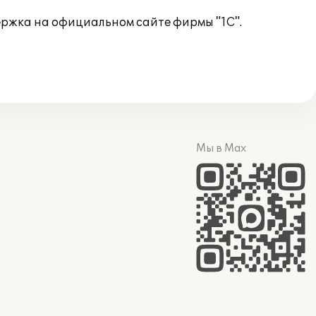
ржка на официальном сайте фирмы "1С".
Мы в Max