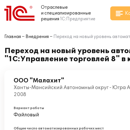
Отраслевые
К
и специализированные
решения
1С:Предприятие
Главная
Внедрения
Переход на новый уровень автомат
Переход на новый уровень авт
"1С:Управление торговлей 8" в
ООО "Малахит"
Ханты-Мансийский Автономный округ - Югра А
2008
Вариант работы
Файловый
Общее число автоматизированных рабочих мест