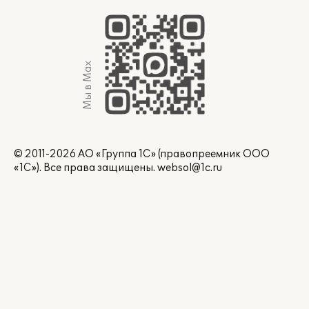
Мы в Max
© 2011-2026 АО «Группа 1С» (правопреемник ООО
«1С»). Все права защищены.
websol@1c.ru