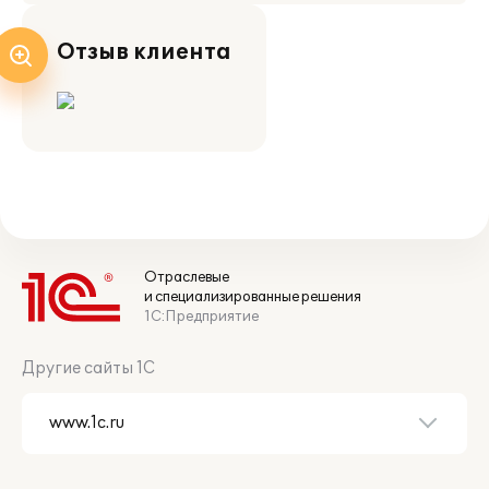
Отзыв клиента
Отраслевые
и специализированные решения
1С:Предприятие
Другие сайты 1С