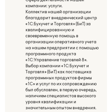
Сфера деятельности нашей
компании: услуги.
Коллектив нашей организации
благодарит внедренческий центр
«1С:Бухучет и Торговля» (БиТ) за
квалифицированную и
своевременную помощь в
организации оперативного учета
на нашем предприятии с помощью
программного продукта
«1С:Управление торговлей 8».
Выбор компании «1С:Бухучет и
Торговля» (БиТ) как поставщика
программных продуктов фирмы
«1С» и услуг по их сопровождению
был обусловлен, в первую очередь,
наличием специалистов высокого
уровня квалификации и
значительным опытом внедрения.