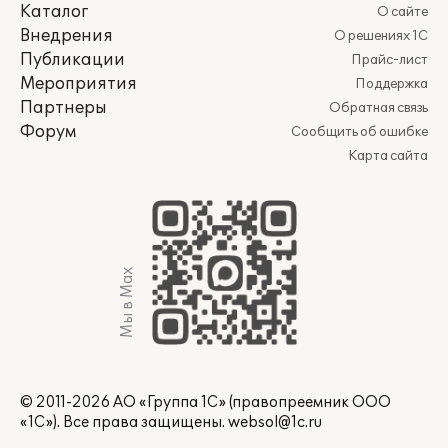
Каталог
О сайте
Внедрения
О решениях 1С
Публикации
Прайс-лист
Мероприятия
Поддержка
Партнеры
Обратная связь
Форум
Сообщить об ошибке
Карта сайта
Мы в Max
© 2011-2026 АО «Группа 1С» (правопреемник ООО
«1С»). Все права защищены.
websol@1c.ru