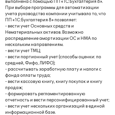
выполнена с помощью ПП «1С:Бухгалтерия 8».
При выборе программы для автоматизации
учета руководство компании учитывало то, что
ПП «1С:Бухгалтерия 8» позволяет:
- вести учет Основных средств и
Нематериальных активов. Возможно
распределение амортизации ОС и НМА по
нескольким направлениям.
- вести учет ТМЦ;
- вести партионный учет (способы оценки: по
средней, Фифо, ЛИФО);
- рассчитывать заработную плату и налоги с
фонда оплаты труда;
- вести кассовую книгу, книгу покупок и книгу
продаж;
- формировать регламентированную
отчетность и вести персонифицированный учет;
- вести учет нескольких организаций в единой
информационной базе.