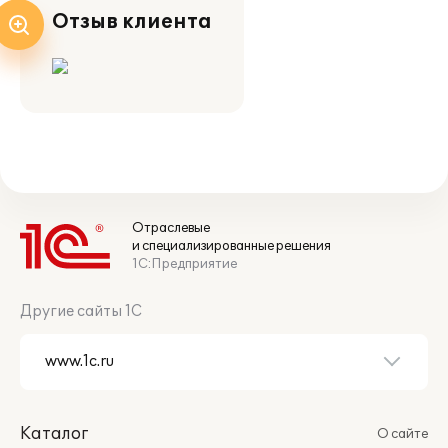
Отзыв клиента
Отраслевые
и специализированные решения
1С:Предприятие
Другие сайты 1С
Каталог
О сайте