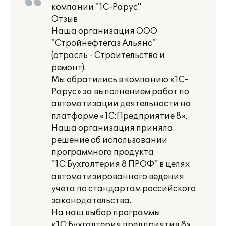
компании "1С-Рарус"
Отзыв
Наша организация ООО
"Стройнефтегаз Альянс"
(отрасль - Строительство и
ремонт).
Мы обратились в компанию «1С-
Рарус» за выполнением работ по
автоматизации деятельности на
платформе «1С:Предприятие 8».
Наша организация приняла
решение об использовании
программного продукта
"1С:Бухгалтерия 8 ПРОФ" в целях
автоматизированного ведения
учета по стандартам российского
законодательства.
На наш выбор программы
«1С:Бухгалтерия предприятия 8»