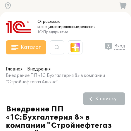
Отраслевые
и специализированные
решения
1С:Предприятие
Вход
Каталог
Главная
Внедрения
Внедрение ПП «1С:Бухгалтерия 8» в компании
"Стройнефтегаз Альянс"
К списку
Внедрение ПП
«1С:Бухгалтерия 8» в
компании "Стройнефтегаз