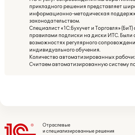
прикладного решения представляет широ
информационно-методическая поддержка 
законодательством.
Специалист «1С:Бухучет и Торговля» (БиТ
правилами подписки на диски ИТС. Были 
возможностях регулярного сопровождени
индивидуального обучения.
Количество автоматизированных рабочих 
Считаем автоматизированную систему по
Отраслевые
и специализированные решения