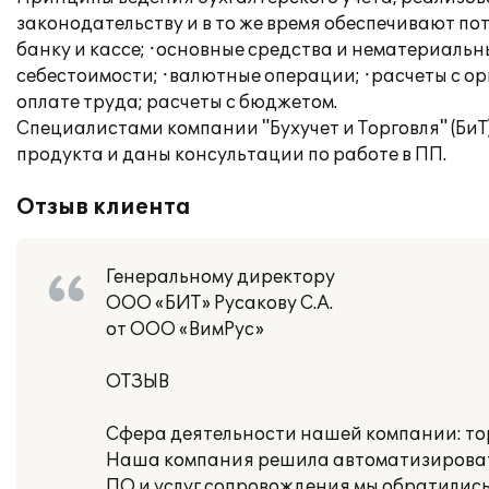
законодательству и в то же время обеспечивают пот
банку и кассе; ·основные средства и нематериальны
себестоимости; ·валютные операции; ·расчеты с о
оплате труда; расчеты с бюджетом.
Специалистами компании "Бухучет и Торговля" (Би
продукта и даны консультации по работе в ПП.
Отзыв клиента
Генеральному директору
ООО «БИТ» Русакову С.А.
от ООО «ВимРус»
ОТЗЫВ
Сфера деятельности нашей компании: то
Наша компания решила автоматизировать
ПО и услуг сопровождения мы обратились 