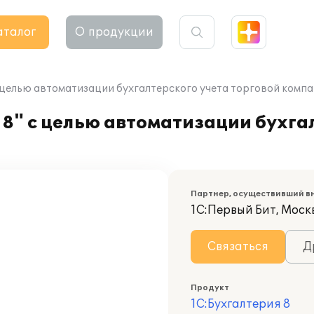
аталог
О продукции
с целью автоматизации бухгалтерского учета торговой комп
8" с целью автоматизации бухга
Партнер, осуществивший в
1С:Первый Бит, Моск
Связаться
Д
Продукт
1С:Бухгалтерия 8