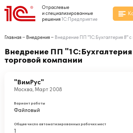
Отраслевые
К
и специализированные
решения
1С:Предприятие
Главная
Внедрения
Внедрение ПП "1С:Бухгалтерия 8" 
Внедрение ПП "1С:Бухгалтерия 
торговой компании
"ВимРус"
Москва, Март 2008
Вариант работы
Файловый
Общее число автоматизированных рабочих мест
1