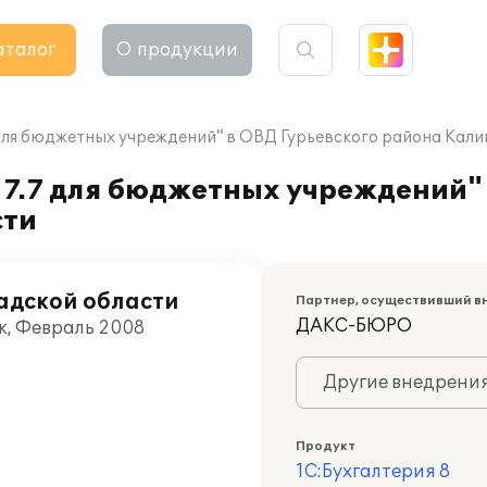
аталог
О продукции
 для бюджетных учреждений" в ОВД Гурьевского района Кал
7.7 для бюджетных учреждений" 
сти
адской области
Партнер, осуществивший в
ДАКС-БЮРО
ск, Февраль 2008
Другие внедрени
Продукт
1С:Бухгалтерия 8