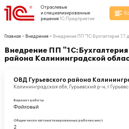
Отраслевые
К
и специализированные
решения
1С:Предприятие
Главная
Внедрения
Внедрение ПП "1С:Бухгалтерия 7.7
Внедрение ПП "1С:Бухгалтерия 
района Калининградской обла
ОВД Гурьевского района Калинингр
Калининградская обл, Гурьевский р-н, г Гурьев
Вариант работы
Файловый
Общее число автоматизированных рабочих мест
2