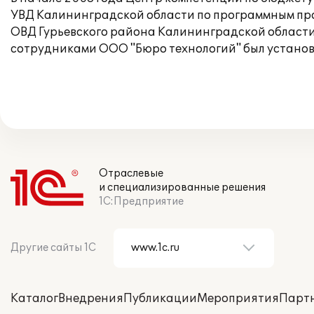
УВД Калининградской области по программным прод
ОВД Гурьевского района Калининградской области 
сотрудниками ООО "Бюро технологий" был установл
Отраслевые
и специализированные решения
1С:Предприятие
Другие сайты 1С
Каталог
Внедрения
Публикации
Мероприятия
Парт