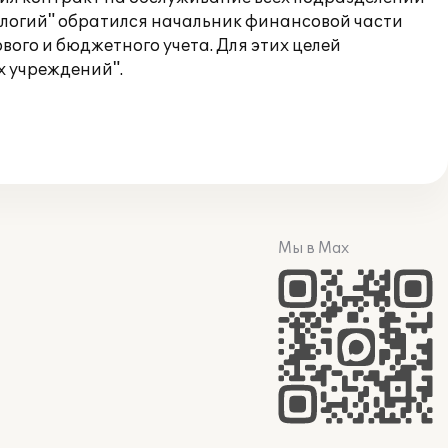
ологий" обратился начальник финансовой части
ого и бюджетного учета. Для этих целей
х учреждений".
Мы в Max