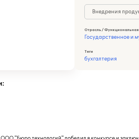
Внедрения продук
Отрасль / Функциональная
Государственное и 
Теги
бухгалтерия
и:
 ООО "Бюро технологий" победил в конкурсе и заклю