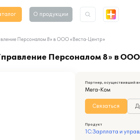
аталог
О продукции
авление Персоналом 8» в ООО «Веста-Центр»
Управление Персоналом 8» в ООО
Партнер, осуществивший в
Мега-Ком
Связаться
Д
Продукт
1С:Зарплата и управ