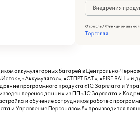
Внедрения продук
Отрасль / Функциональная
Торговля
иком аккумуляторных батарей в Центрально-Чернозе
Исток», «Аккумулятор», «СТПРТ.БАТ.», «FIRE BALL» и д
рение программного продукта «1C:Зарплата и Упра
зведен перенос данных из ПП «1С:Зарплата и Кадры 
астройка и обучение сотрудников работе с программ
лата и Управление Персоналом 8» производится пол