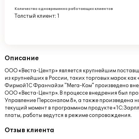
Количество одновременно работающих клиентов
Толстый клиент: 1
Описание
ООО «Веста-Центр» является крупнейшим поставщ
из крупнейших в России, таких торговых марок как «
Фирмой1С Франчайзи "Мега-Ком" произведено внед
ООО «Веста-Центр». В процессе внедрения был прои
Управление Персоналом 8», а также произведена н
текущий момент в программном продукте «1С:Зарп
платы, работы ведутся в режиме сопровождения.
Отзыв клиента