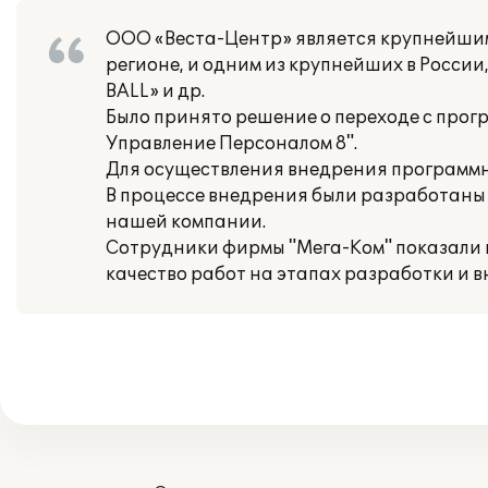
ООО «Веста-Центр» является крупнейши
регионе, и одним из крупнейших в России,
BALL» и др.
Было принято решение о переходе с прогр
Управление Персоналом 8".
Для осуществления внедрения программн
В процессе внедрения были разработаны
нашей компании.
Сотрудники фирмы "Мега-Ком" показали 
качество работ на этапах разработки и 