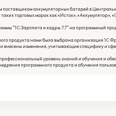
м поставщиком аккумуляторных батарей в Централь
 таких торговых марок как «Исток», «Аккумулятор», «С
аммы "1С:Зарплата и кадры 7.7" на программный про
ого продукта нами была выбрана организация 1С Фр
 и внесены изменения, учитывающие специфику и сфе
профессиональный уровень знаний и обучения и обе
внедрения программного продукта и обучения пользов