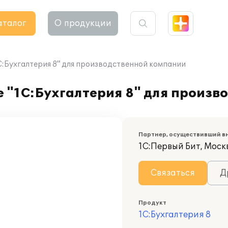
аталог
О продукции
С:Бухгалтерия 8" для производственной компании
е "1С:Бухгалтерия 8" для произ
Партнер, осуществивший в
1С:Первый Бит, Моск
Связаться
Д
Продукт
1С:Бухгалтерия 8