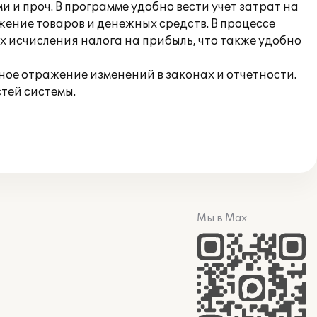
и проч. В программе удобно вести учет затрат на
ение товаров и денежных средств. В процессе
 исчисления налога на прибыль, что также удобно
вное отражение изменений в законах и отчетности.
тей системы.
Мы в Max