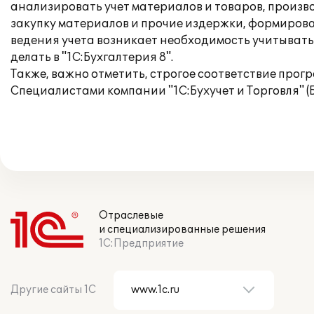
анализировать учет материалов и товаров, произво
закупку материалов и прочие издержки, формирова
ведения учета возникает необходимость учитывать
делать в "1С:Бухгалтерия 8".
Также, важно отметить, строгое соответствие прог
Специалистами компании "1С:Бухучет и Торговля" 
Отраслевые
и специализированные решения
1С:Предприятие
Другие сайты 1С