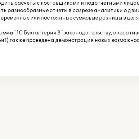
дить расчеты с поставщиками и подотчетными лицами 
ть разнообразные отчеты в разрезе аналитики о движ
 временные или постоянные суммовые разницы в целях
раммы "1С:Бухгалтерия 8" законодательству, операти
(БиТ) также проведена демонстрация новых возможнос