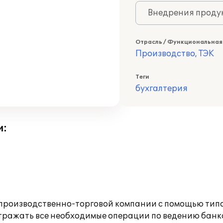
Внедрения продук
Отрасль / Функциональная
Производство, ТЭК
Теги
бухгалтерия
и:
производственно-торговой компании с помощью типов
тражать все необходимые операции по ведению банко