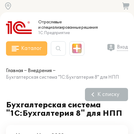
Отраслевые
и специализированные
решения
1С:Предприятие
Вход
Каталог
Главная
Внедрения
Бухгалтерская система "1С:Бухгалтерия 8" для НПП
К списку
Бухгалтерская система
"1С:Бухгалтерия 8" для НПП