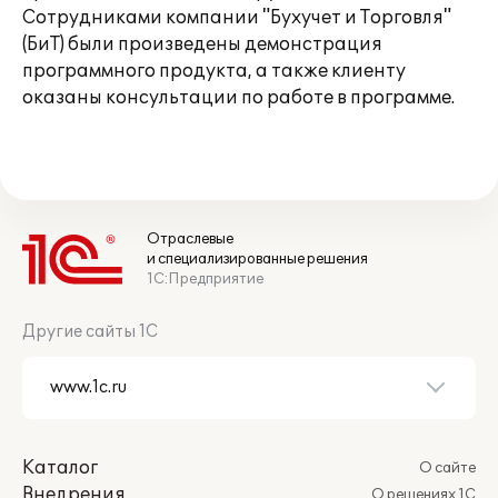
Сотрудниками компании "Бухучет и Торговля"
(БиТ) были произведены демонстрация
программного продукта, а также клиенту
оказаны консультации по работе в программе.
Отраслевые
и специализированные решения
1С:Предприятие
Другие сайты 1С
Каталог
О сайте
Внедрения
О решениях 1С