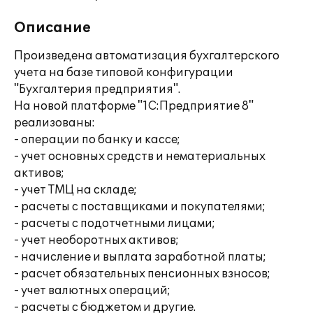
Описание
Произведена автоматизация бухгалтерского
учета на базе типовой конфигурации
"Бухгалтерия предприятия".
На новой платформе "1С:Предприятие 8"
реализованы:
- операции по банку и кассе;
- учет основных средств и нематериальных
активов;
- учет ТМЦ на складе;
- расчеты с поставщиками и покупателями;
- расчеты с подотчетными лицами;
- учет необоротных активов;
- начисление и выплата заработной платы;
- расчет обязательных пенсионных взносов;
- учет валютных операций;
- расчеты с бюджетом и другие.