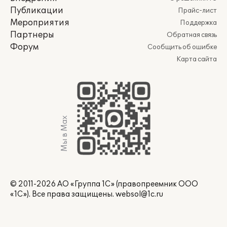
Публикации
Прайс-лист
Мероприятия
Поддержка
Партнеры
Обратная связь
Форум
Сообщить об ошибке
Карта сайта
Мы в Max
© 2011-2026 АО «Группа 1С» (правопреемник ООО
«1С»). Все права защищены.
websol@1c.ru