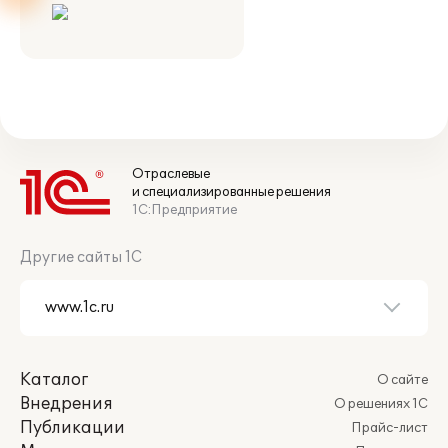
Отраслевые
и специализированные решения
1С:Предприятие
Другие сайты 1С
Каталог
О сайте
Внедрения
О решениях 1С
Публикации
Прайс-лист