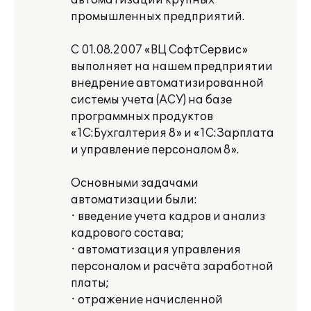
автоматизации крупных
промышленных предприятий.
С 01.08.2007 «ВЦ СофтСервис»
выполняет на нашем предприятии
внедрение автоматизированной
системы учета (АСУ) на базе
программных продуктов
«1С:Бухгалтерия 8» и «1С:Зарплата
и управление персоналом 8».
Основными задачами
автоматизации были:
· введение учета кадров и анализ
кадрового состава;
· автоматизация управления
персоналом и расчёта заработной
платы;
· отражение начисленной