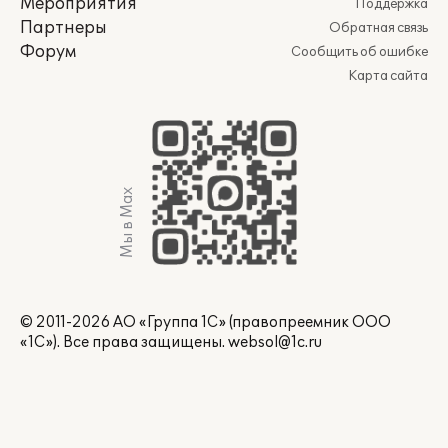
Мероприятия
Поддержка
Партнеры
Обратная связь
Форум
Сообщить об ошибке
Карта сайта
Мы в Max
© 2011-2026 АО «Группа 1С» (правопреемник ООО
«1С»). Все права защищены.
websol@1c.ru