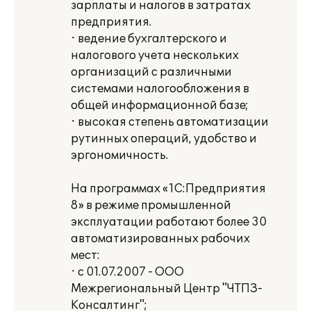
зарплаты и налогов в затратах
предприятия.
· ведение бухгалтерского и
налогового учета нескольких
организаций с различными
системами налогообложения в
общей информационной базе;
· высокая степень автоматизации
рутинных операций, удобство и
эргономичность.
На программах «1С:Предприятия
8» в режиме промышленной
эксплуатации работают более 30
автоматизированных рабочих
мест:
· с 01.07.2007 - ООО
Межрегиональный Центр "ЧТПЗ-
Консалтинг";