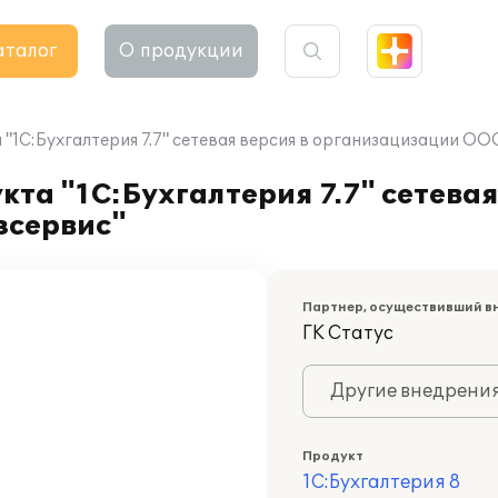
аталог
О продукции
"1С:Бухгалтерия 7.7" сетевая версия в организацизации ОО
та "1С:Бухгалтерия 7.7" сетевая
зсервис"
Партнер, осуществивший в
ГК Статус
Другие внедрени
Продукт
1С:Бухгалтерия 8