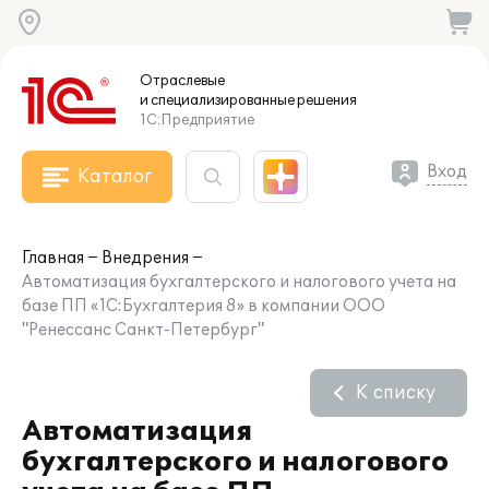
Отраслевые
и специализированные
решения
1С:Предприятие
Вход
Каталог
Главная
Внедрения
Автоматизация бухгалтерского и налогового учета на
базе ПП «1С:Бухгалтерия 8» в компании ООО
"Ренессанс Санкт-Петербург"
К списку
Автоматизация
бухгалтерского и налогового