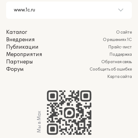
Каталог
О сайте
Внедрения
О решениях 1С
Публикации
Прайс-лист
Мероприятия
Поддержка
Партнеры
Обратная связь
Форум
Сообщить об ошибке
Карта сайта
Мы в Max