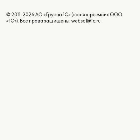
© 2011-2026 АО «Группа 1С» (правопреемник ООО
«1С»). Все права защищены.
websol@1c.ru