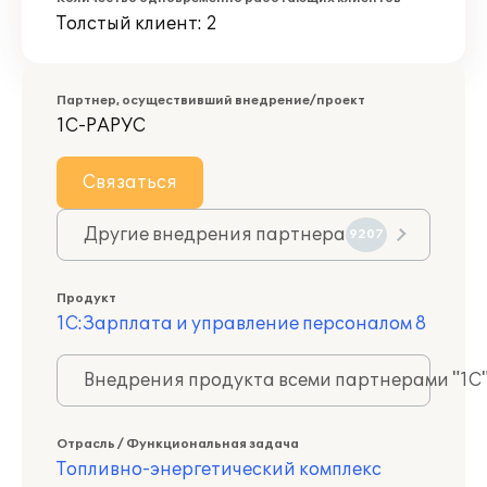
Толстый клиент: 2
Партнер, осуществивший внедрение/проект
1С-РАРУС
Связаться
Другие внедрения партнера
9207
Продукт
1С:Зарплата и управление персоналом 8
Внедрения продукта всеми партнерами "1С
Отрасль / Функциональная задача
Топливно-энергетический комплекс