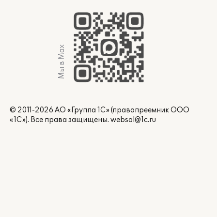
Мы в Max
© 2011-2026 АО «Группа 1С» (правопреемник ООО
«1С»). Все права защищены.
websol@1c.ru