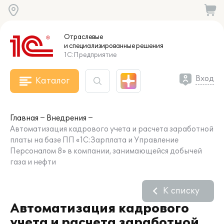
Отраслевые
и специализированные
решения
1С:Предприятие
Вход
Каталог
Главная
Внедрения
Автоматизация кадрового учета и расчета заработной
платы на базе ПП «1С:Зарплата и Управление
Персоналом 8» в компании, занимающейся добычей
газа и нефти
К списку
Автоматизация кадрового
учета и расчета заработной