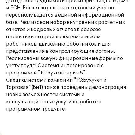
доходов сотрудников и прочих физ.лиц по НДФЛ
и ЕСН. Расчет зарплаты и кадровый учет по
персоналу ведется в единой информационной
базе. Реализован набор внутренних расчетных
отчетов и кадровых отчетов в разрезе
аналитики по произвольным спискам
работников, движению работников и для
представления в контролирующие органы.
Реализованы все унифицированные формы по
учету труда. Система интегрирована с
программой "1С:Бухгалтерия 8".
Специалистами компании "1С:Бухучет и
Торговля" (БиТ) также проведены демонстрация
новых возможностей системы и
консультационные услуги по работе в
программном продукте.